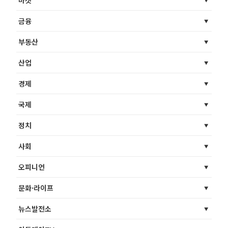
마켓
금융
부동산
산업
경제
국제
정치
사회
오피니언
문화·라이프
뉴스발전소