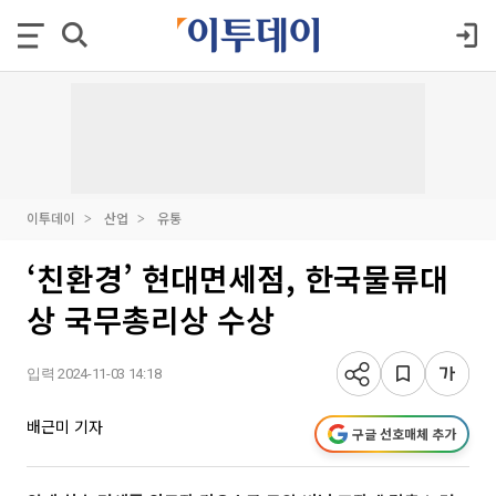
이투데이
산업
유통
‘친환경’ 현대면세점, 한국물류대
상 국무총리상 수상
입력 2024-11-03 14:18
배근미 기자
구글 선호매체 추가