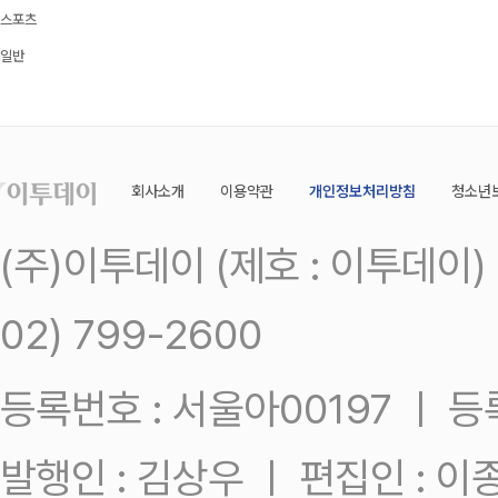
스포츠
일반
회사소개
이용약관
개인정보처리방침
청소년
(주)이투데이 (제호 : 이투데이
02) 799-2600
등록번호 : 서울아00197 ㅣ 등록일
발행인 : 김상우 ㅣ 편집인 : 