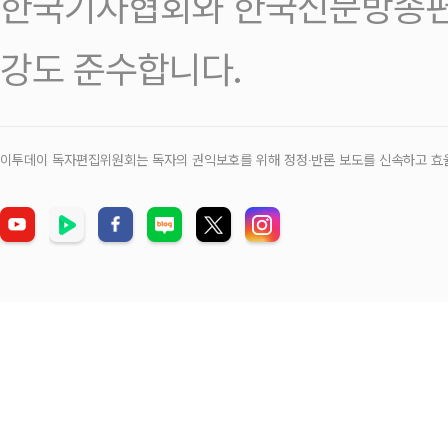
한국기자협회와 한국신문방송편
강도 준수합니다.
이투데이 독자편집위원회는 독자의 권익보호를 위해 정정‧반론 보도를 신속하고 효