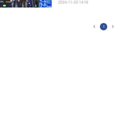
2024-11-03 14:18
상공회의소가 주관하는 행사로, 현대면
1