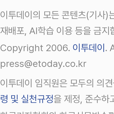
이투데이의 모든 콘텐츠(기사)는
재배포, AI학습 이용 등을 금지
Copyright 2006.
이투데이
.
press@etoday.co.kr
이투데이 임직원은 모두의 의견
령 및 실천규정
을 제정, 준수하