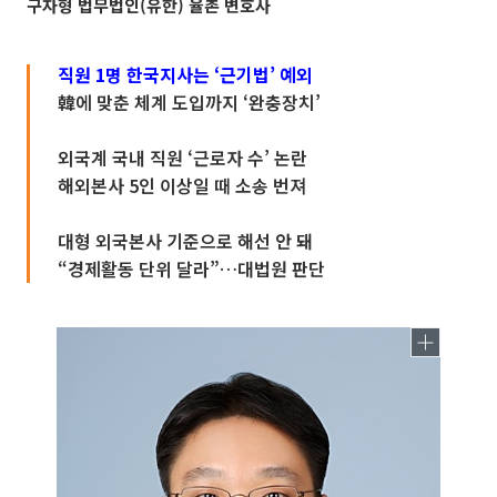
구자형 법무법인(유한) 율촌 변호사
직원 1명 한국지사는 ‘근기법’ 예외
韓에 맞춘 체계 도입까지 ‘완충장치’
외국계 국내 직원 ‘근로자 수’ 논란
해외본사 5인 이상일 때 소송 번져
대형 외국본사 기준으로 해선 안 돼
“경제활동 단위 달라”…대법원 판단