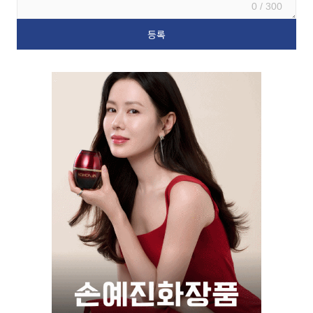
0 / 300