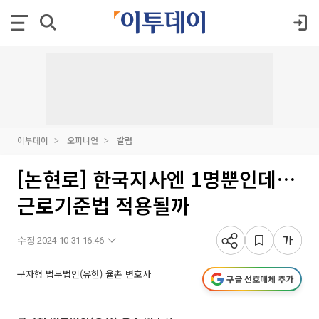
이투데이
오피니언
칼럼
[논현로] 한국지사엔 1명뿐인데…
근로기준법 적용될까
수정 2024-10-31 16:46
구자형 법무법인(유한) 율촌 변호사
구글 선호매체 추가