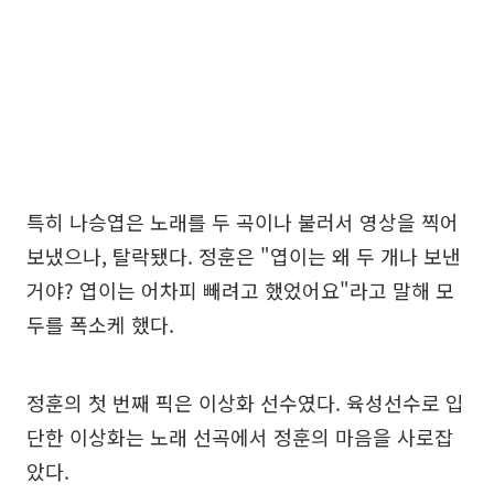
특히 나승엽은 노래를 두 곡이나 불러서 영상을 찍어
보냈으나, 탈락됐다. 정훈은 "엽이는 왜 두 개나 보낸
거야? 엽이는 어차피 빼려고 했었어요"라고 말해 모
두를 폭소케 했다.
정훈의 첫 번째 픽은 이상화 선수였다. 육성선수로 입
단한 이상화는 노래 선곡에서 정훈의 마음을 사로잡
았다.