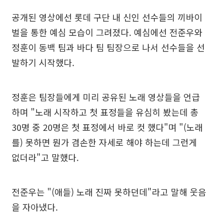
공개된 영상에선 롯데 구단 내 신인 선수들의 끼바이
벌을 통한 예심 모습이 그려졌다. 예심에선 전준우와
정훈이 동백 팀과 바다 팀 팀장으로 나서 선수들을 선
발하기 시작했다.
정훈은 팀장들에게 미리 공유된 노래 영상들을 언급
하며 "노래 시작하고 첫 표정들을 유심히 봤는데 총
30명 중 20명은 첫 표정에서 바로 컷 했다"며 "(노래
를) 못하면 뭔가 겸손한 자세로 해야 하는데 그런게
없더라"고 말했다.
전준우는 "(애들) 노래 진짜 못하던데"라고 말해 웃음
을 자아냈다.