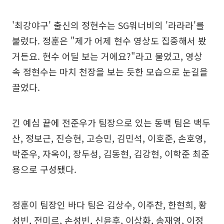
'최강야구' 출신의 정현수는 SG워너비의 '라라라'를
불렀다. 정훈은 "제가 어제 현수 영상도 집중해서 봤
거든요. 현수 어딜 보는 거에요?"라고 물었고, 영상
속 정현수는 마치 천장을 보는 듯한 모습으로 눈길을
끌었다.
긴 예심 끝에 전준우가 팀장으로 있는 동백 팀은 백두
산, 정보근, 진승현, 고승민, 김민석, 이호준, 손호영,
박준우, 자옥이, 장두성, 김동현, 김강현, 이학준 최준
용으로 구성됐다.
정훈이 팀장인 바다 팀은 김상수, 이주찬, 한현희, 황
성빈, 전미르, 손성빈, 신윤후, 이상화, 송재영, 이정