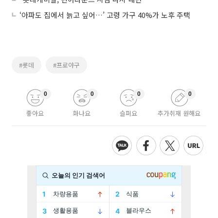
‘아파도 집에서 늙고 싶어…’ 고령 가구 40%가 노후 주택
#롯데
#프로야구
0
0
0
0
좋아요
화나요
슬퍼요
추가취재 원해요