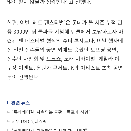
많이 받지 않을까 생각한다"고 전했다.
한편, 이번 '레드 팬스티벌'은 롯데가 올 시즌 누적 관
중 3000만 명 돌파를 기념해 팬들에게 보답하고자 마
련된 팬 페스티벌 형식의 슈퍼 콘서트다. 이날 행사에
선 신인 선수들의 공연 외에도 응원단 오프닝 공연,
선수단 사인회 및 토크쇼, 노래 서바이벌, 게릴라 야
구장 이벤트, 응원가 콘서트, K팝 아티스트 초청 공연
등이 진행된다.
관련 뉴스
“롯데케미칼, 지속되는 불황…목표가 하향”
서부T&D·롯데쇼핑
"롯데케미칼, 턴어라운드 시점 다시 내년"