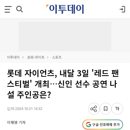
이투데이
문화·라이프
스포츠
롯데 자이언츠, 내달 3일 '레드 팬
스티벌' 개최…신인 선수 공연 나
설 주인공은?
입력 2024-10-21 14:32
이재영 기자
구글 선호매체 추가