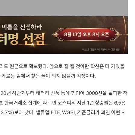
금리도 원군으로 확보했다. 앞으로 잘 될 것이란 확신은 더 커졌을
 가로등 밑에서 찾는 꼴이 되지 않을까 걱정이다.
2020년 하반기부터 배터리 선풍 등에 힘입어 3000선을 돌파한 적
달 초 한국거래소 집계에 따르면 코스피의 지난 1년 상승률은 6.5%
.7%)보다 낮다. 밸류업 ETF, WGBI, 기준금리가 과연 이런 시