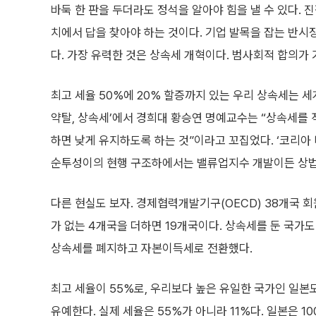
바둑 한 판을 두더라도 정석을 알아야 힘을 낼 수 있다.
치에서 답을 찾아야 하는 것이다. 기업 발목을 잡는 반시
다. 가장 유력한 것은 상속세 개혁이다. 범사회적 합의가
최고 세율 50%에 20% 할증까지 있는 우리 상속세는 
약탈, 상속세’에서 경희대 황승연 명예교수는 “상속세를
하면 낮게 유지하도록 하는 것”이라고 꼬집었다. ‘코리아 
순투성이의 현행 구조하에서는 밸류업지수 개발이든 상법
다른 현실도 보자. 경제협력개발기구(OECD) 38개국 
가 없는 4개국을 더하면 19개국이다. 상속세를 둔 국가도
상속세를 폐지하고 자본이득세로 전환했다.
최고 세율이 55%로, 우리보다 높은 유일한 국가인 일본
유예한다. 실제 세율은 55%가 아니라 11%다. 일본은 1