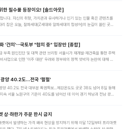
 위한 필수품 등장이오! [솔드아웃]
합니다. 자신의 취향, 가치관과 유사하거나 인기 있는 인물 혹은 콘텐츠를
'가 자리 잡은 오늘, 잘파세대(Z세대와 알파세대의 합성어)의 눈길이 쏠린 곳은
리는 공연장. 응원봉만큼이나 눈에 띄는 게 있습니다. 공연이 시작되기
 '건의'⋯국토부 "협의 중" 입장만 [종합]
급 부족 원인진단 및 대책 관련 브리핑 서울시가 재개발·재건축을 통한 주택
비사업으로 인한 '이주 대란' 우려와 정부와의 정책 엇박자 논란에 대해 정
실장은 2031년까지 31만 가구 착공 목표에 차질이 없다는 입장이나,
·광양 40.2도…전국 '펄펄'
·광양 40.2도 전국 대부분 폭염특보…체감온도도 곳곳 38도 넘어 8일 동해
지속 서울 노원구의 기온이 40도를 넘어선 데 이어 경기 하남과 전남 광양
. 전국 대부분 지역에 폭염특보가 내려진 가운데 곳곳에서 39~40도 안팎
켓 상·하한가 주문 한시 금지
마켓에서 발생하는 가격 왜곡 현상을 방지하기 위해 이달 12일부터 프리마켓