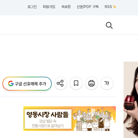
로그인
회원가입
속보창
신문/PDF 구독
RSS
구글 선호매체 추가