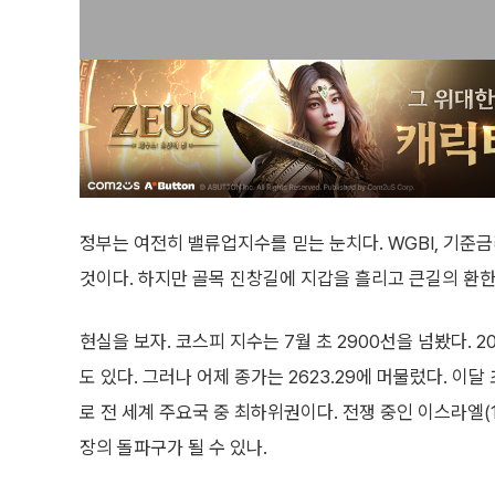
정부는 여전히 밸류업지수를 믿는 눈치다. WGBI, 기준
것이다. 하지만 골목 진창길에 지갑을 흘리고 큰길의 환한
현실을 보자. 코스피 지수는 7월 초 2900선을 넘봤다. 
도 있다. 그러나 어제 종가는 2623.29에 머물렀다. 이
로 전 세계 주요국 중 최하위권이다. 전쟁 중인 이스라엘(12
장의 돌파구가 될 수 있나.