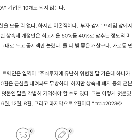
0년 기업은 10개도 되지 않는다.
을 모를 리 없다. 하지만 미온적이다. ‘부자 감세’ 프레임 앞에서
한 상속세 개정안은 최고세율 50%를 40%로 낮추는 정도의 미
그대로 두고 공제액만 늘렸다. 둘 다 빛 좋은 개살구다. 가로등 밑
크 트웨인은 일찍이 “주식투자에 유난히 위험한 달 가운데 하나가
10월은 근심을 내려놔도 무방하다. 하지만 상속세 폐지 등의 근본
 덧붙인 말을 각별히 기억해야 할 수도 있다. 그는 이렇게 덧붙였
월, 6월, 12월, 8월, 그리고 마지막으로 2월이다.” trala2023@
0
0