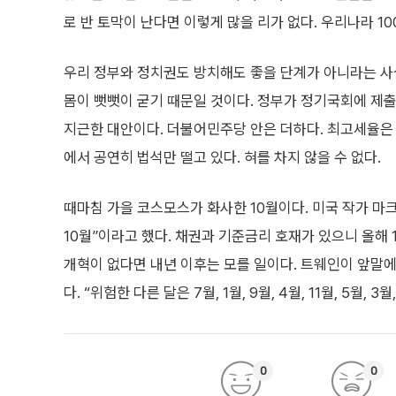
로 반 토막이 난다면 이렇게 많을 리가 없다. 우리나라 10
우리 정부와 정치권도 방치해도 좋을 단계가 아니라는 사실
몸이 뻣뻣이 굳기 때문일 것이다. 정부가 정기국회에 제출
지근한 대안이다. 더불어민주당 안은 더하다. 최고세율은 
에서 공연히 법석만 떨고 있다. 혀를 차지 않을 수 없다.
때마침 가을 코스모스가 화사한 10월이다. 미국 작가 마
10월”이라고 했다. 채권과 기준금리 호재가 있으니 올해 
개혁이 없다면 내년 이후는 모를 일이다. 트웨인이 앞말에
다. “위험한 다른 달은 7월, 1월, 9월, 4월, 11월, 5월, 3
0
0