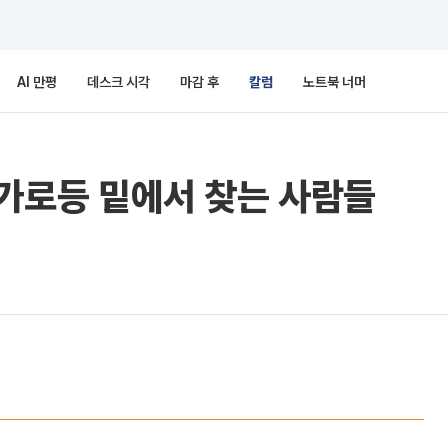
AI 만평
데스크 시각
마감 후
칼럼
노트북 너머
 가로등 밑에서 찾는 사람들