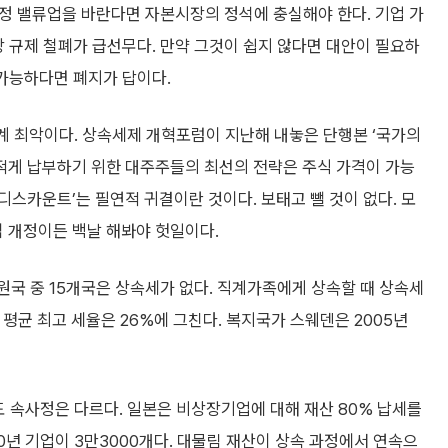
 진정 밸류업을 바란다면 자본시장의 정석에 충실해야 한다. 기업 가
장 규제 철폐가 급선무다. 만약 그것이 쉽지 않다면 대안이 필요하
 가능하다면 폐지가 답이다.
세계 최악이다. 상속세제 개혁포럼이 지난해 내놓은 단행본 ‘국가의
 적게 납부하기 위한 대주주들의 최선의 전략은 주식 가격이 가능
디스카운트’는 필연적 귀결이란 것이다. 보태고 뺄 것이 없다. 모
 개정이든 백날 해봐야 헛일이다.
회원국 중 15개국은 상속세가 없다. 직계가족에게 상속할 때 상속세
 평균 최고 세율은 26%에 그친다. 복지국가 스웨덴은 2005년
도 속사정은 다르다. 일본은 비상장기업에 대해 재산 80% 납세를
00년 기업이 3만3000개다. 대물림 재산이 상속 과정에서 연속으