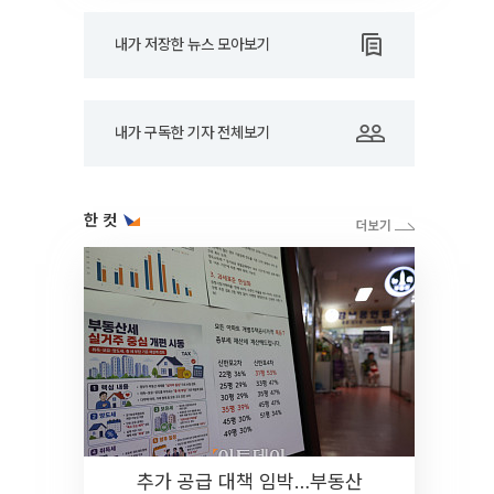
내가 저장한 뉴스 모아보기
내가 구독한 기자 전체보기
한 컷
추가 공급 대책 임박…부동산