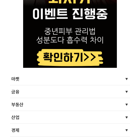
마켓
금융
부동산
산업
경제