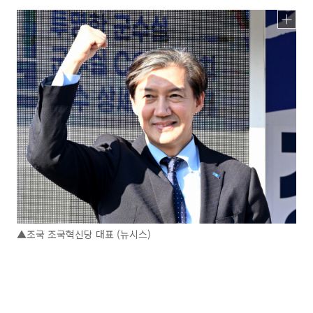
▲조국 조국혁신당 대표 (뉴시스)