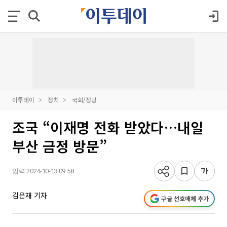
이투데이
정치
국회/정당
조국 “이재명 전화 받았다…내일
부산 금정 방문”
입력 2024-10-13 09:58
김은재 기자
구글 선호매체 추가