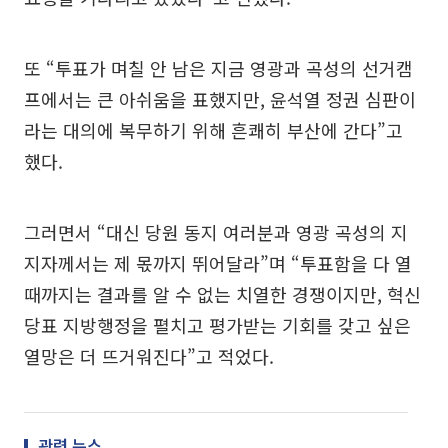
또 “투표가 며칠 안 남은 지금 영광과 곡성의 선거캠
프에서는 큰 아쉬움을 표했지만, 윤석열 정권 심판이
라는 대의에 복무하기 위해 흔쾌히 부산에 간다”고
했다.
그러면서 “대신 당원 동지 여러분과 영광 곡성의 지
지자께서는 제 몫까지 뛰어달라”며 “투표함을 다 열
때까지는 결과를 알 수 없는 치열한 경쟁이지만, 혁신
당표 지방행정을 펼치고 평가받는 기회를 갖고 싶은
열망은 더 뜨거워진다”고 적었다.
관련 뉴스