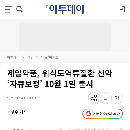
이투데이
산업
의료/바이오
제일약품, 위식도역류질환 신약
‘자큐보정’ 10월 1일 출시
입력 2024-09-30 09:29
노상우 기자
구글 선호매체 추가