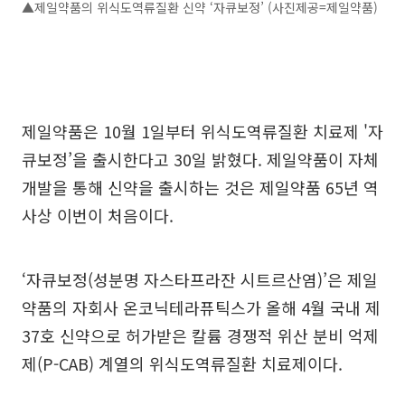
▲제일약품의 위식도역류질환 신약 ‘자큐보정’ (사진제공=제일약품)
제일약품은 10월 1일부터 위식도역류질환 치료제 '자
큐보정’을 출시한다고 30일 밝혔다. 제일약품이 자체
개발을 통해 신약을 출시하는 것은 제일약품 65년 역
사상 이번이 처음이다.
‘자큐보정(성분명 자스타프라잔 시트르산염)’은 제일
약품의 자회사 온코닉테라퓨틱스가 올해 4월 국내 제
37호 신약으로 허가받은 칼륨 경쟁적 위산 분비 억제
제(P-CAB) 계열의 위식도역류질환 치료제이다.