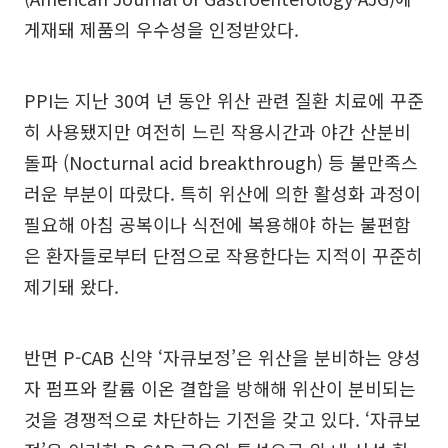
게재돼 제품의 우수성을 인정받았다.
PPI는 지난 30여 년 동안 위산 관련 질환 치료에 꾸준
히 사용됐지만 여전히 느린 작용시간과 야간 산분비
돌파 (Nocturnal acid breakthrough) 등 불만족스
러운 부분이 따랐다. 특히 위산에 의한 활성화 과정이
필요해 아침 공복이나 식전에 복용해야 하는 불편함
은 환자들로부터 단점으로 작용한다는 지적이 꾸준히
제기돼 왔다.
반면 P-CAB 신약 ‘자큐보정’은 위산을 분비하는 양성
자 펌프와 칼륨 이온 결합을 방해해 위산이 분비되는
것을 경쟁적으로 차단하는 기전을 갖고 있다. ‘자큐보