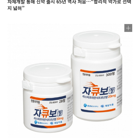
자체개발 통해 신약 출시 65년 역사 처음…“합리적 약가로 선택
지 넓혀”