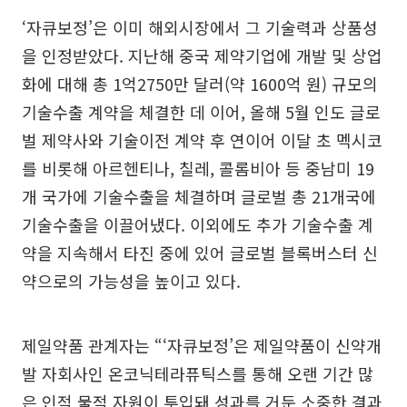
‘자큐보정’은 이미 해외시장에서 그 기술력과 상품성
을 인정받았다. 지난해 중국 제약기업에 개발 및 상업
화에 대해 총 1억2750만 달러(약 1600억 원) 규모의
기술수출 계약을 체결한 데 이어, 올해 5월 인도 글로
벌 제약사와 기술이전 계약 후 연이어 이달 초 멕시코
를 비롯해 아르헨티나, 칠레, 콜롬비아 등 중남미 19
개 국가에 기술수출을 체결하며 글로벌 총 21개국에
기술수출을 이끌어냈다. 이외에도 추가 기술수출 계
약을 지속해서 타진 중에 있어 글로벌 블록버스터 신
약으로의 가능성을 높이고 있다.
제일약품 관계자는 “‘자큐보정’은 제일약품이 신약개
발 자회사인 온코닉테라퓨틱스를 통해 오랜 기간 많
은 인적 물적 자원이 투입돼 성과를 거둔 소중한 결과