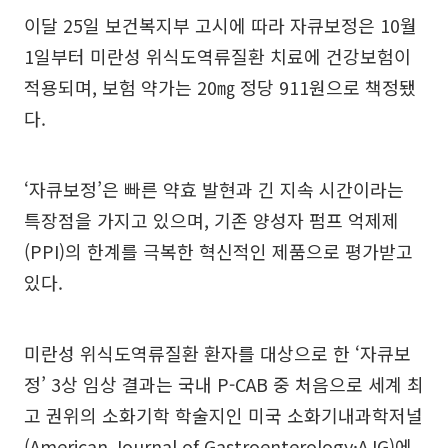
이달 25일 보건복지부 고시에 따라 자큐보정은 10월
1일부터 미란성 위식도역류질환 치료에 건강보험이
적용되며, 보험 약가는 20㎎ 정당 911원으로 책정됐
다.
‘자큐보정’은 빠른 약효 발현과 긴 지속 시간이라는
특장점을 가지고 있으며, 기존 양성자 펌프 억제제
(PPI)의 한계를 극복한 혁신적인 제품으로 평가받고
있다.
미란성 위식도역류질환 환자를 대상으로 한 ‘자큐보
정’ 3상 임상 결과는 국내 P-CAB 중 처음으로 세계 최
고 권위의 소화기학 학술지인 미국 소화기내과학저널
(American Journal of Gastroenterology·AJG)에