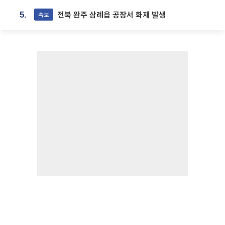
전북 완주 삼례읍 공장서 화재 발생
속보
5.