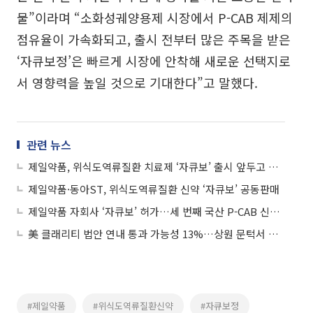
물”이라며 “소화성궤양용제 시장에서 P-CAB 제제의
점유율이 가속화되고, 출시 전부터 많은 주목을 받은
‘자큐보정’은 빠르게 시장에 안착해 새로운 선택지로
서 영향력을 높일 것으로 기대한다”고 말했다.
관련 뉴스
제일약품, 위식도역류질환 치료제 ‘자큐보’ 출시 앞두고 마케팅 시동
제일약품·동아ST, 위식도역류질환 신약 ‘자큐보’ 공동판매
제일약품 자회사 ‘자큐보’ 허가…세 번째 국산 P-CAB 신약 등장
美 클래리티 법안 연내 통과 가능성 13%…상원 문턱서 제동
#제일약품
#위식도역류질환신약
#자큐보정