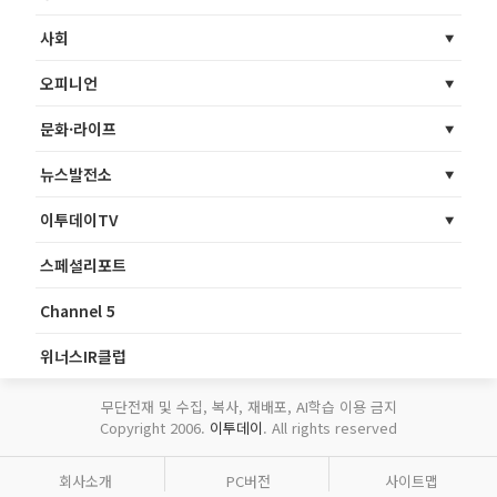
사회
오피니언
문화·라이프
뉴스발전소
이투데이TV
스페셜리포트
Channel 5
위너스IR클럽
무단전재 및 수집, 복사, 재배포, AI학습 이용 금지
Copyright 2006.
이투데이
. All rights reserved
회사소개
PC버전
사이트맵