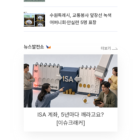
수원특례시, 교통봉사 앞장선 녹색
어머니회·안실련 5명 표창
뉴스발전소
ISA 계좌, 5년마다 깨라고요?
[이슈크래커]