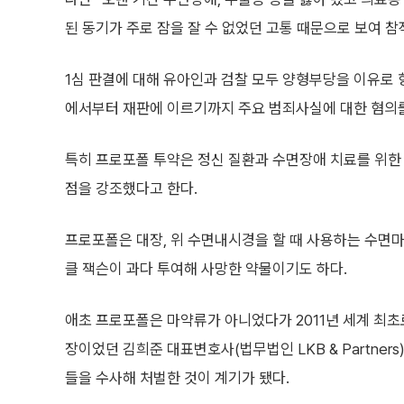
된 동기가 주로 잠을 잘 수 없었던 고통 때문으로 보여 참
1심 판결에 대해 유아인과 검찰 모두 양형부당을 이유로 
에서부터 재판에 이르기까지 주요 범죄사실에 대한 혐의
특히 프로포폴 투약은 정신 질환과 수면장애 치료를 위한
점을 강조했다고 한다.
프로포폴은 대장, 위 수면내시경을 할 때 사용하는 수
클 잭슨이 과다 투여해 사망한 약물이기도 하다.
애초 프로포폴은 마약류가 아니었다가 2011년 세계 최
장이었던 김희준 대표변호사(법무법인 LKB & Partne
들을 수사해 처벌한 것이 계기가 됐다.