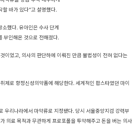
작할 바가 있다”고 설명했다.
항소했다. 유아인은 수사 단계
를 부인해온 것으로 전해졌다.
 것이었고, 의사의 판단하에 이뤄진 만큼 불법성이 전혀 없다는
면마취제로 향정신성의약품에 해당한다. 세계적인 팝스타였던 마이
초로 우리나라에서 마약류로 지정됐다. 당시 서울중앙지검 강력부
rs)가 의료 목적과 무관하게 프로포폴을 투약해주고 돈을 버는 의사