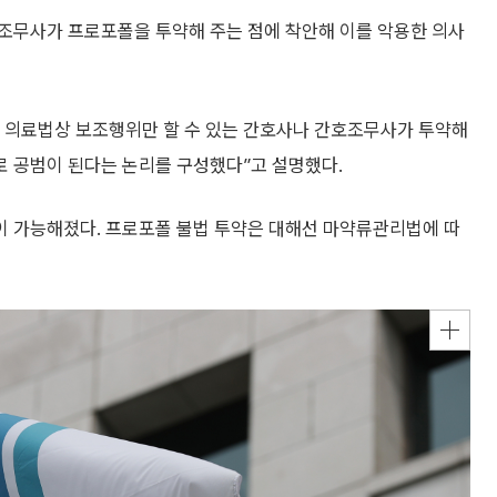
조무사가 프로포폴을 투약해 주는 점에 착안해 이를 악용한 의사
 의료법상 보조행위만 할 수 있는 간호사나 간호조무사가 투약해
 공범이 된다는 논리를 구성했다”고 설명했다.
이 가능해졌다. 프로포폴 불법 투약은 대해선 마약류관리법에 따