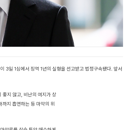
이 3일 1심에서 징역 1년의 실형을 선고받고 법정구속됐다. 앞서
이 좋지 않고, 비난의 여지가 상
마까지 흡연하는 등 마약의 위
용 마약류를 상습 투약 매수하게