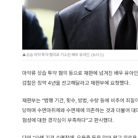
▲상습 마약 투약 혐의로 기소된 배우 유아인. (뉴시스)
마약류 상습 투약 혐의 등으로 재판에 넘겨진 배우 유아인
검찰은 징역 4년을 선고해달라고 재판부에 요청했다.
재판부는 “범행 기간, 횟수, 방법, 수량 등에 비추어 죄질
당하며 수면마취제와 수면제에 의존하는 것과 더불어 대
험성에 대한 경각심이 부족하다”고 판시했다.
다만 “오랜 기간 수면장애, 우울증 등을 앓아 왔고 의료