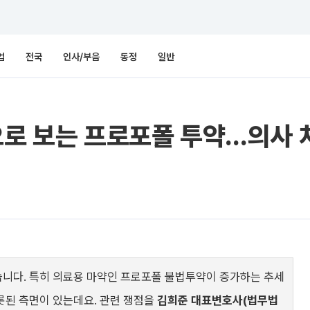
업
전국
인사/부음
동정
일반
으로 보는 프로포폴 투약…의사 
니다. 특히 의료용 마약인 프로포폴 불법투약이 증가하는 추세
롯된 측면이 있는데요. 관련 쟁점을
김희준 대표변호사(법무법