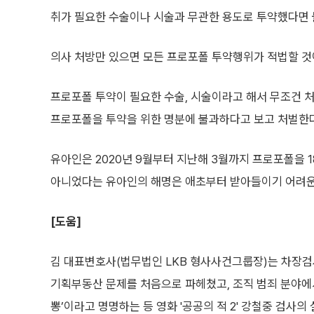
취가 필요한 수술이나 시술과 무관한 용도로 투약했다면
의사 처방만 있으면 모든 프로포폴 투약행위가 적법할 것
프로포폴 투약이 필요한 수술, 시술이라고 해서 무조건 처
프로포폴을 투약을 위한 명분에 불과하다고 보고 처벌한다
유아인은 2020년 9월부터 지난해 3월까지 프로포폴을 
아니었다는 유아인의 해명은 애초부터 받아들이기 어려운
[도움]
김 대표변호사(법무법인 LKB 형사사건그룹장)는 차장검
기획부동산 문제를 처음으로 파헤쳤고, 조직 범죄 분야에서
뽕’이라고 명명하는 등 영화 '공공의 적 2' 강철중 검사의