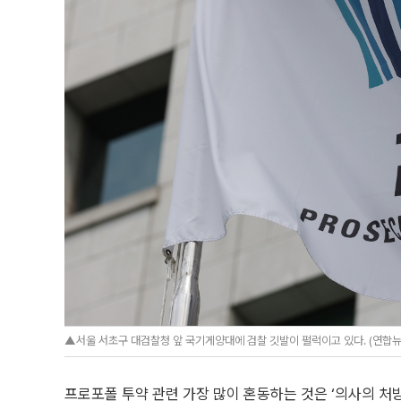
▲서울 서초구 대검찰청 앞 국기게양대에 검찰 깃발이 펄럭이고 있다. (연합뉴
프로포폴 투약 관련 가장 많이 혼동하는 것은 ‘의사의 처