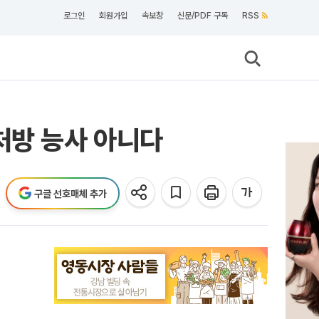
로그인
회원가입
속보창
신문/PDF 구독
RSS
처방 능사 아니다
구글 선호매체 추가