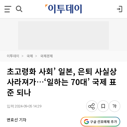
이투데이
국제
국제경제
초고령화 사회’ 일본, 은퇴 사실상
사라져가…‘일하는 70대’ 국제 표
준 되나
입력 2024-09-05 14:29
변효선 기자
구글 선호매체 추가