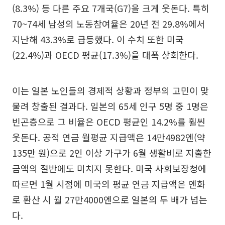
(8.3%) 등 다른 주요 7개국(G7)을 크게 웃돈다. 특히
70~74세 남성의 노동참여율은 20년 전 29.8%에서
지난해 43.3%로 급등했다. 이 수치 또한 미국
(22.4%)과 OECD 평균(17.3%)을 대폭 상회한다.
이는 일본 노인들의 경제적 상황과 정부의 고민이 맞
물려 창출된 결과다. 일본의 65세 인구 5명 중 1명은
빈곤층으로 그 비율은 OECD 평균인 14.2%를 훨씬
웃돈다. 공적 연금 월평균 지급액은 14만4982엔(약
135만 원)으로 2인 이상 가구가 6월 생활비로 지출한
금액의 절반에도 미치지 못한다. 미국 사회보장청에
따르면 1월 시점에 미국의 평균 연금 지급액은 엔화
로 환산 시 월 27만4000엔으로 일본의 두 배가 넘는
다.