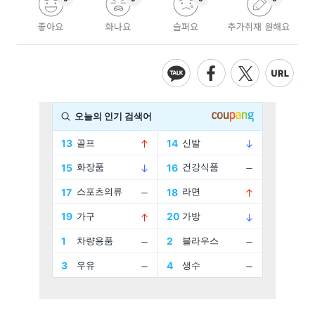
좋아요
화나요
슬퍼요
추가취재 원해요