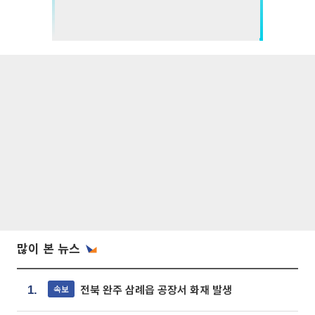
많이 본 뉴스
전북 완주 삼례읍 공장서 화재 발생
속보
1.