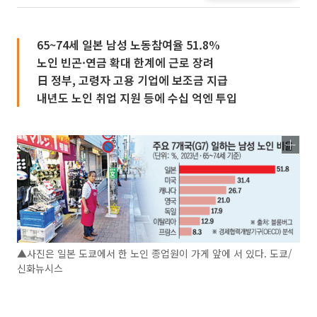
65~74세 일본 남성 노동참여율 51.8%
노인 빈곤·연금 확대 한계에 근로 장려
日 정부, 고령자 고용 기업에 보조금 지급
내년도 노인 취업 지원 등에 수십 억엔 투입
▲사진은 일본 도쿄에서 한 노인 종업원이 가게 앞에 서 있다. 도쿄/
신화뉴시스