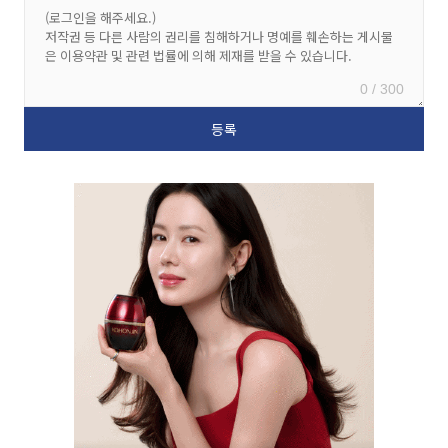
0 / 300