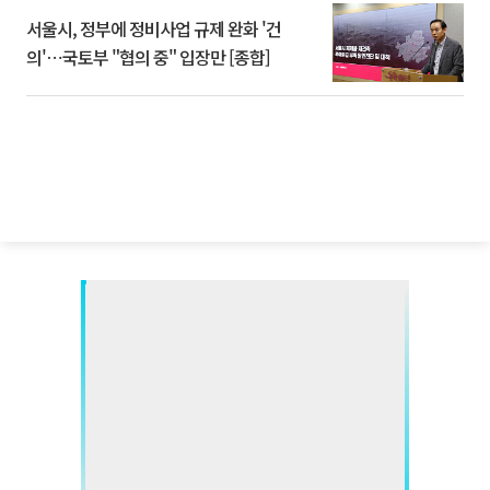
서울시, 정부에 정비사업 규제 완화 '건
의'⋯국토부 "협의 중" 입장만 [종합]