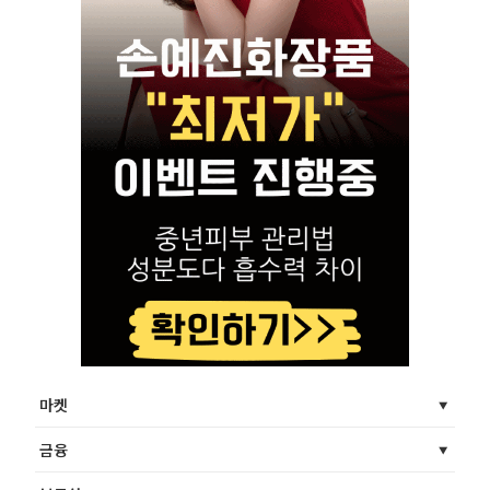
마켓
금융