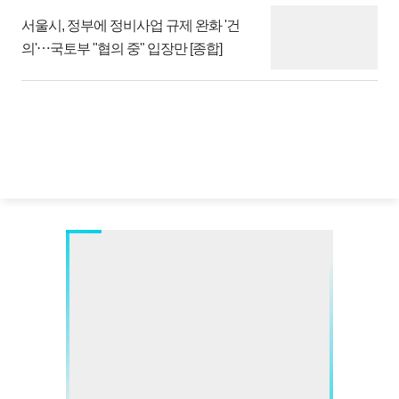
서울시, 정부에 정비사업 규제 완화 '건
의'⋯국토부 "협의 중" 입장만 [종합]