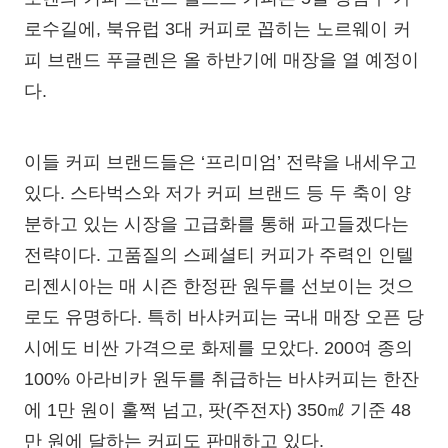
로수길에, 북유럽 3대 커피로 꼽히는 노르웨이 커
피 브랜드 푸글렌은 올 하반기에 매장을 열 예정이
다.
이들 커피 브랜드들은 ‘프리미엄’ 전략을 내세우고
있다. 스타벅스와 저가 커피 브랜드 등 두 축이 양
분하고 있는 시장을 고급화를 통해 파고들겠다는
전략이다. 고품질의 스페셜티 커피가 주력인 인텔
리젠시아는 매 시즌 한정판 원두를 선보이는 것으
로도 유명하다. 특히 바샤커피는 국내 매장 오픈 당
시에도 비싼 가격으로 화제를 모았다. 200여 종의
100% 아라비카 원두를 취급하는 바샤커피는 한잔
에 1만 원이 훌쩍 넘고, 팟(주전자) 350㎖ 기준 48
만 원에 달하는 커피도 판매하고 있다.