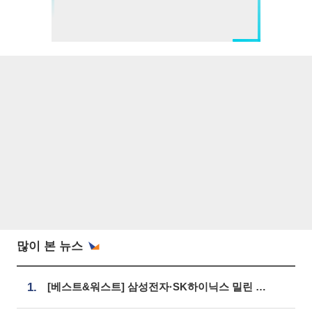
많이 본 뉴스
1.
[베스트&워스트] 삼성전자·SK하이닉스 밀린 한 주…상상인증권은 85% 급등