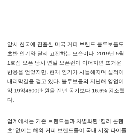
앞서 한국에 진출한 미국 커피 브랜드 블루보틀도
초반 인기와 달리 고전하는 모습이다. 2019년 5월
1호점 오픈 당시 연일 오픈런이 이어지면 뜨거운
반응을 얻었지만, 현재 인기가 시들해지며 실적이
내리막길을 걷고 있다. 블루보틀의 지난해 영업이
익 19억4600만 원을 전년 동기보다 16.6% 감소했
다.
업계에서는 기존 브랜드들과 차별화된 ‘킬러 콘텐
츠’ 없이는 해외 커피 브랜드들이 국내 시장 파이를