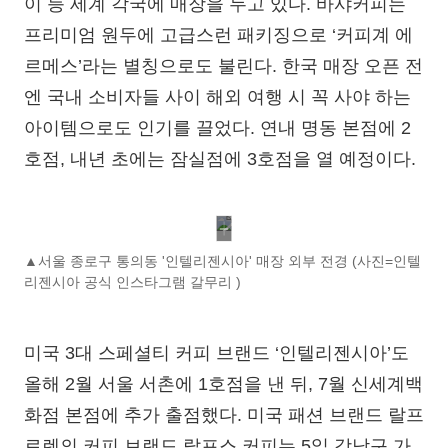
이 등 세계 각국에 매장을 두고 있다. 바샤커피는
프리미엄 원두에 고급스런 패키징으로 ‘커피계 에
르메스’라는 별칭으로도 불린다. 한국 매장 오픈 전
엔 국내 소비자들 사이 해외 여행 시 꼭 사야 하는
아이템으로도 인기를 끌었다. 연내 명동 본점에 2
호점, 내년 초에는 잠실점에 3호점을 열 예정이다.
▲서울 종로구 통의동 '인텔리젠시아' 매장 외부 전경 (사진=인텔
리젠시아 공식 인스타그램 갈무리 )
미국 3대 스페셜티 커피 브랜드 ‘인텔리젠시아’도
올해 2월 서울 서촌에 1호점을 낸 뒤, 7월 신세계백
화점 본점에 추가 출점했다. 미국 패션 브랜드 랄프
로렌의 커피 브랜드 랄프스 커피는 5일 강남구 가