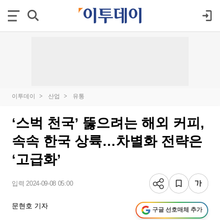
이투데이
산업
유통
‘스벅 천국’ 뚫으려는 해외 커피,
속속 한국 상륙…차별화 전략은
‘고급화’
입력 2024-09-08 05:00
문현호 기자
구글 선호매체 추가