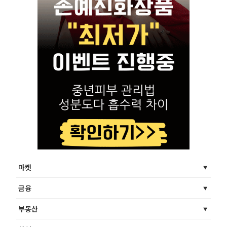
마켓
금융
부동산