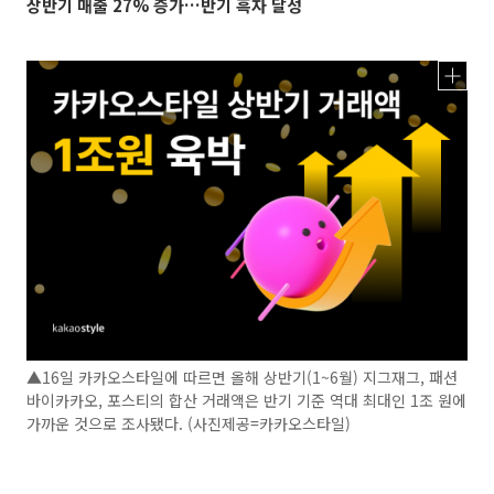
상반기 매출 27% 증가…반기 흑자 달성
▲16일 카카오스타일에 따르면 올해 상반기(1~6월) 지그재그, 패션
바이카카오, 포스티의 합산 거래액은 반기 기준 역대 최대인 1조 원에
가까운 것으로 조사됐다. (사진제공=카카오스타일)