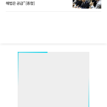
해법은 공급” [종합]