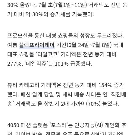
30% 올랐다. 7월 초(7월1일~11일) 거래액도 전년 동
기 대비 약 30%의 증가세를 기록했다.
프로모션을 통한 대형 쇼핑몰의 성장도 두드러졌다.
여름
블랙프라이데이
기간(6월 24일~7월 8일) 국내
대표 쇼핑몰 ‘리얼코코’ 거래액은 전년 동기 대비
277%, ‘데일리쥬’는 101% 급증했다.
뷰티 카테고리 거래액은 전년 동기 대비 154% 증가
했다. 패션 업계 당일 및 새벽 배송 시대를 연 ‘직진배
송’ 거래액도 올 상반기 2배 가까이(70%) 늘었다.
4050 패션 플랫폼 ‘포스티’는 인공지능(AI) 개인화 추
천, 라이브 방송, 전문관 오픈 등으로 상반기 거래액