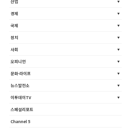
산업
경제
국제
정치
사회
오피니언
문화·라이프
뉴스발전소
이투데이TV
스페셜리포트
Channel 5