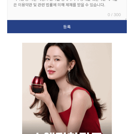
0 / 300