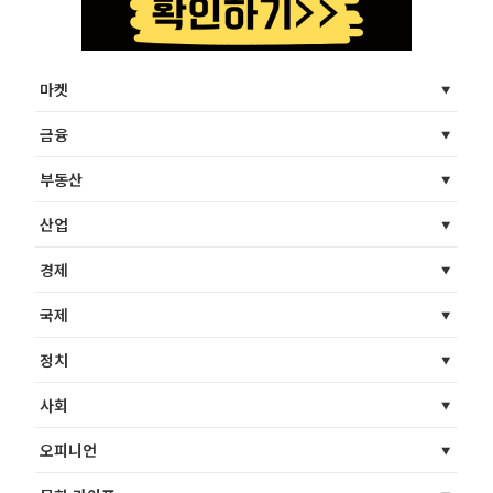
마켓
금융
부동산
산업
경제
국제
정치
사회
오피니언