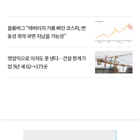
블룸버그 “레버리지 거품 빠진 코스피, 변
동성 최악 국면 지났을 가능성”
영업익으로 이자도 못 낸다…건설 한계기
업 5년 새 62→173곳