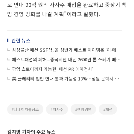
로 연내 20억 원의 자사주 매입을 완료하고 중장기 책
임 경영 강화를 나갈 계획”이라고 말했다.
관련 뉴스
삼성물산 패션 SSF샵, 올 상반기 베스트 아이템은 ‘아·메·르’
패스트패션의 폐해...중국서만 매년 2600만 톤 쓰레기 매립지로
팝업 스토어까지 가능한 '패션 PR 에이전시'
美 클래리티 법안 연내 통과 가능성 13%…상원 문턱서 제동
#더네이쳐홀딩스
#자사주
#책임경영
#패션
김지영 기자의 주요 뉴스