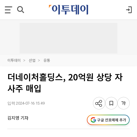
이투데이
산업
유통
더네이처홀딩스, 20억원 상당 자
사주 매입
입력 2024-07-16 15:49
김지영 기자
구글 선호매체 추가