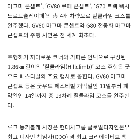
마그마 콘셉트’, ‘GV80 쿠페 콘셉트’, ‘G70 트랙 택시
노르드슐레이페’의 총 4개 차량으로 힐클라임 코스를
완주했다. GV60 마그마 콘셉트와 G80 전동화 마그마
콘셉트의 주행 시연은 전 세계 최초다.
주행하기 까다로운 코너와 가파른 언덕으로 구성된
1.86㎞ 길이의 ‘힐클라임(Hillclimb)’ 코스 주행은 굿
우드 페스티벌의 주요 행사로 꼽힌다. GV60 마그마
콘셉트 등은 굿우드 페스티벌 개막일인 11일부터 폐
막일인 14일까지 총 13차례 힐클라임 코스를 완주한
다.
루크 동커볼케 사장은 현대차그룹 글로벌디자인본부
최고 디자인 책임자(CDO) 겸 최고 크리에이티브 책