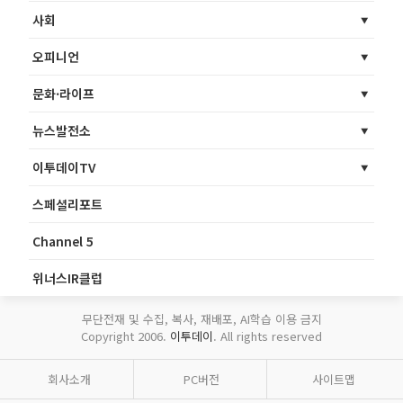
사회
오피니언
문화·라이프
뉴스발전소
이투데이TV
스페셜리포트
Channel 5
위너스IR클럽
무단전재 및 수집, 복사, 재배포, AI학습 이용 금지
Copyright 2006.
이투데이
. All rights reserved
회사소개
PC버전
사이트맵