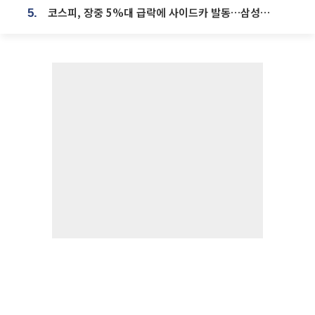
코스피, 장중 5%대 급락에 사이드카 발동…삼성·SK 동반 폭락
5.