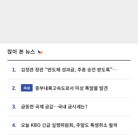
많이 본 뉴스
김정관 장관 “반도체 성과급, 주총 승인 받도록”…상법·자본시장법 개정 시사
1.
중부내륙고속도로서 미상 폭발물 발견
속보
2.
급등한 국제 금값…국내 금시세는?
3.
오늘 KBO 긴급 실행위원회, 주말도 폭염취소 될까
4.