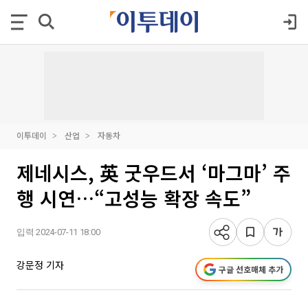
이투데이
산업
자동차
제네시스, 英 굿우드서 ‘마그마’ 주
행 시연…“고성능 확장 속도”
입력 2024-07-11 18:00
강문정 기자
구글 선호매체 추가