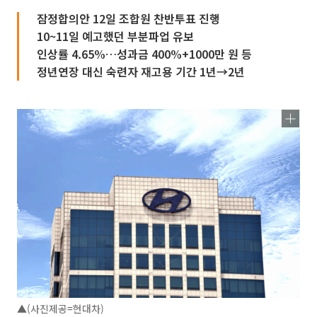
잠정합의안 12일 조합원 찬반투표 진행
10~11일 예고했던 부분파업 유보
인상률 4.65%…성과금 400%+1000만 원 등
정년연장 대신 숙련자 재고용 기간 1년→2년
▲(사진제공=현대차)