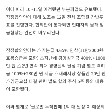
이에 따라 10~11일 예정됐던 부분파업도 유보됐다.
잠정합의안에 대해 노조는 12일 전체 조합원 찬반투
표를 진행한다. 합의안이 통과되면 현대차의 올해 임
금협상은 완전히 마무리된다.
잠정합의안에는 △기본급 4.65% 인상(11만2000원·
호봉승급분 포함) △지난해 경영성과금 400%+1000
만 원 △2년 연속 최대 경영실적 달성 기념 별도 격려
금 100%+280만 원 지급 △재래시장 상품권 20만 원
△임금교섭 타결 관련 별도 합의 주식 5주 등의 내용
이 포함됐다.
이와 별개로 ‘글로벌 누적판매 1억 대 달성’이 예상되