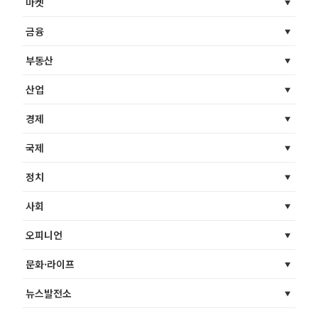
마켓
금융
부동산
산업
경제
국제
정치
사회
오피니언
문화·라이프
뉴스발전소