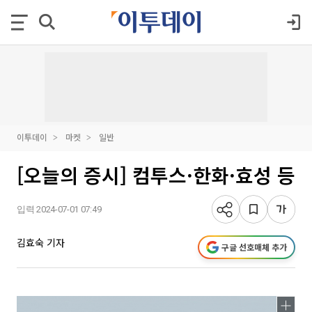
이투데이
마켓
일반
[오늘의 증시] 컴투스·한화·효성 등
입력 2024-07-01 07:49
김효숙 기자
구글 선호매체 추가