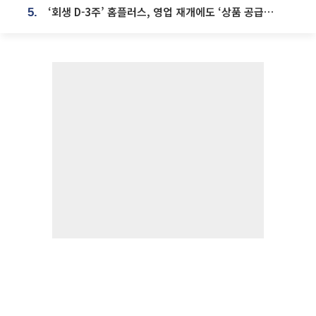
‘회생 D-3주’ 홈플러스, 영업 재개에도 ‘상품 공급망’ 복구가 생존 관건
5.