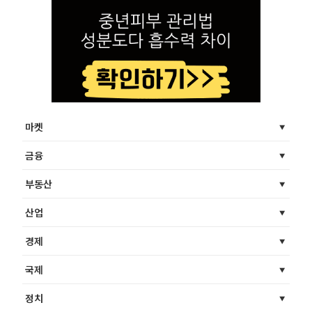
마켓
금융
부동산
산업
경제
국제
정치