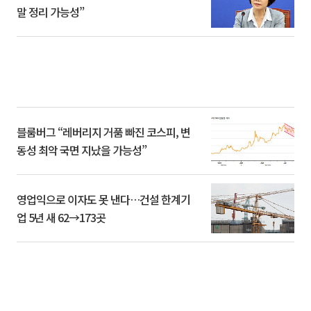
말 정리 가능성”
블룸버그 “레버리지 거품 빠진 코스피, 변
동성 최악 국면 지났을 가능성”
영업익으로 이자도 못 낸다…건설 한계기
업 5년 새 62→173곳