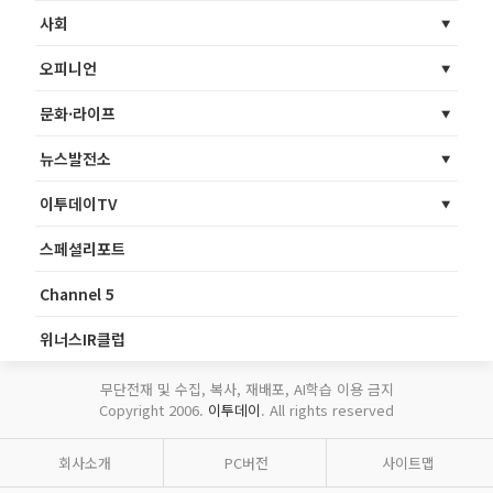
사회
오피니언
문화·라이프
뉴스발전소
이투데이TV
스페셜리포트
Channel 5
위너스IR클럽
무단전재 및 수집, 복사, 재배포, AI학습 이용 금지
Copyright 2006.
이투데이
. All rights reserved
회사소개
PC버전
사이트맵