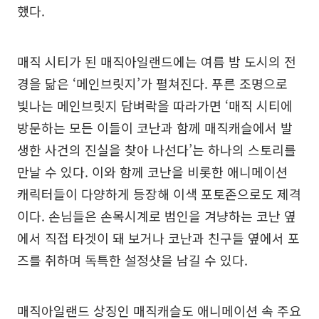
했다.
매직 시티가 된 매직아일랜드에는 여름 밤 도시의 전
경을 닮은 ‘메인브릿지’가 펼쳐진다. 푸른 조명으로
빛나는 메인브릿지 담벼락을 따라가면 ‘매직 시티에
방문하는 모든 이들이 코난과 함께 매직캐슬에서 발
생한 사건의 진실을 찾아 나선다’는 하나의 스토리를
만날 수 있다. 이와 함께 코난을 비롯한 애니메이션
캐릭터들이 다양하게 등장해 이색 포토존으로도 제격
이다. 손님들은 손목시계로 범인을 겨냥하는 코난 옆
에서 직접 타겟이 돼 보거나 코난과 친구들 옆에서 포
즈를 취하며 독특한 설정샷을 남길 수 있다.
매직아일랜드 상징인 매직캐슬도 애니메이션 속 주요