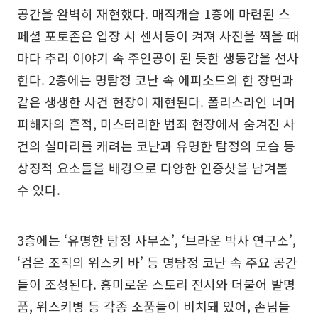
공간을 완벽히 재현했다. 매직캐슬 1층에 마련된 스
페셜 포토존은 입장 시 센서등이 켜져 사진을 찍을 때
마다 추리 이야기 속 주인공이 된 듯한 생동감을 선사
한다. 2층에는 명탐정 코난 속 에피소드의 한 장면과
같은 생생한 사건 현장이 재현된다. 폴리스라인 너머
피해자의 흔적, 미스터리한 범죄 현장에서 숨겨진 사
건의 실마리를 캐려는 코난과 유명한 탐정의 모습 등
상징적 요소들을 배경으로 다양한 인증샷을 남겨볼
수 있다.
3층에는 ‘유명한 탐정 사무소’, ‘브라운 박사 연구소’,
‘검은 조직의 위스키 바’ 등 명탐정 코난 속 주요 공간
들이 조성된다. 흥미로운 스토리 전시와 더불어 발명
품, 위스키병 등 각종 소품들이 비치돼 있어, 손님들