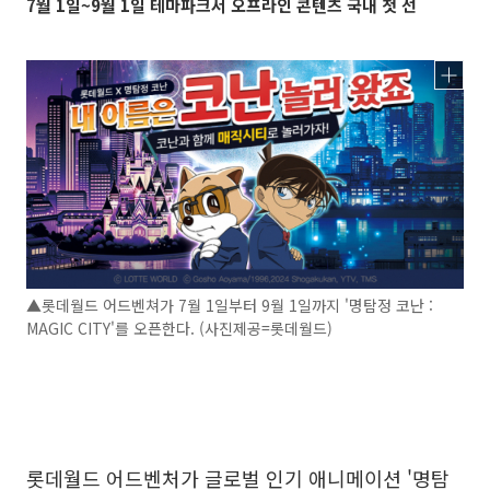
7월 1일~9월 1일 테마파크서 오프라인 콘텐츠 국내 첫 선
▲롯데월드 어드벤쳐가 7월 1일부터 9월 1일까지 '명탐정 코난 :
MAGIC CITY'를 오픈한다. (사진제공=롯데월드)
롯데월드 어드벤처가 글로벌 인기 애니메이션 '명탐