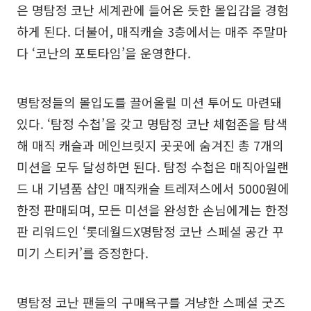
은 명탐정 코난 세계관에 들어온 듯한 몰입감을 경험
하게 된다. 더불어, 매직캐슬 3층에서는 매주 주말마
다 ‘코난의 포토타임’을 운영한다.
명탐정들의 몰입도를 끌어올릴 미션 투어도 마련돼
있다. ‘탐정 수첩’을 갖고 명탐정 코난 체험존을 탐색
해 매직 캐슬과 메인브릿지 곳곳에 숨겨진 총 7개의
미션을 모두 달성하면 된다. 탐정 수첩은 매직아일랜
드 내 기념품 샵인 매직캐슬 트레져스에서 5000원에
한정 판매되며, 모든 미션을 완성한 손님에게는 한정
판 리워드인 ‘롯데월드X명탐정 코난 스페셜 공간 꾸
미기 스티커’를 증정한다.
명탐정 코난 팬들의 구매욕구를 겨냥한 스페셜 굿즈