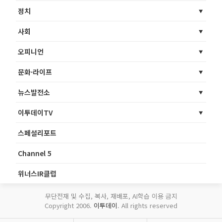
정치
사회
오피니언
문화·라이프
뉴스발전소
이투데이TV
스페셜리포트
Channel 5
위너스IR클럽
무단전재 및 수집, 복사, 재배포, AI학습 이용 금지
Copyright 2006.
이투데이
. All rights reserved