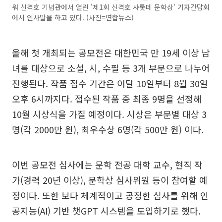
워 신격호 기념관에서 열린 '제1회 신격호 샤롯데 문학상' 기자간담회
에서 인사말을 하고 있다. (사진=연합뉴스)
올해 첫 개최되는 공모전은 대한민국 만 19세 이상 남
녀를 대상으로 소설, 시, 수필 등 3개 부문으로 나누어
진행된다. 작품 접수 기간은 이달 10일부터 8월 30일
오후 6시까지다. 접수된 작품 중 최종 9명을 선정해
10월 시상식을 가질 예정이다. 시상은 부문별 대상 3
명(각 2000만 원), 최우수상 6명(각 500만 원) 이다.
이번 공모전 심사에는 문학 전공 대학 교수, 현직 작
가(경력 20년 이상), 문학상 심사위원 등이 참여할 예
정이다. 또한 보다 체계적이고 공정한 심사를 위해 인
공지능(AI) 기반 챗GPT 시스템을 도입하기로 했다.