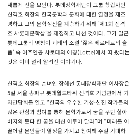
새롭게 선을 보인다. 롯데장학재단이 그룹 창립자인
신격호 회장의 한국문학과 문화에 대한 열정을 재조
명하고 그의 문학정신을 계승하기 위해 '제1회 신격
호 샤롯데문학상'을 제정하고 나선 것이다. 그가 일군
롯데그룹의 명칭이 괴테의 소설 ‘젊은 베르테르의 슬
픔’ 속 여주인공 샤로테의 애칭(Lotte)에서 따 왔다는
것은 이미 널리 알려진 이야기다.
신격호 회장의 손녀인 장혜선 롯데장학재단 이사장은
5일 서울 송파구 롯데월드타워 신격호 기념관에서 기
자간담회를 열고 “한국의 우수한 기성·신진 작가들의
많은 관심과 참여를 통해 문학가로서 꿈을 꾸던 할아
버지의 못다 한 꿈을 대신 이루어 달라”며 “미래를 이
끌어갈 문인들이 열정을 가지고 참여해 주길 기대하