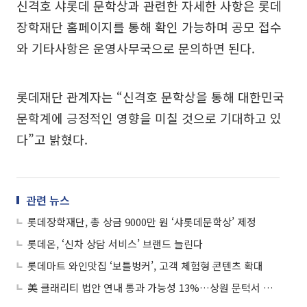
신격호 샤롯데 문학상과 관련한 자세한 사항은 롯데
장학재단 홈페이지를 통해 확인 가능하며 공모 접수
와 기타사항은 운영사무국으로 문의하면 된다.
롯데재단 관계자는 “신격호 문학상을 통해 대한민국
문학계에 긍정적인 영향을 미칠 것으로 기대하고 있
다”고 밝혔다.
관련 뉴스
롯데장학재단, 총 상금 9000만 원 ‘샤롯데문학상’ 제정
롯데온, ‘신차 상담 서비스’ 브랜드 늘린다
롯데마트 와인맛집 ‘보틀벙커’, 고객 체험형 콘텐츠 확대
美 클래리티 법안 연내 통과 가능성 13%…상원 문턱서 제동