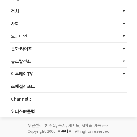
정치
사회
오피니언
문화·라이프
뉴스발전소
이투데이TV
스페셜리포트
Channel 5
위너스IR클럽
무단전재 및 수집, 복사, 재배포, AI학습 이용 금지
Copyright 2006.
이투데이
. All rights reserved