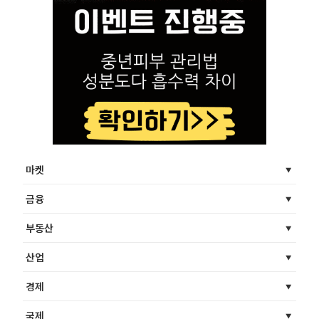
마켓
금융
부동산
산업
경제
국제