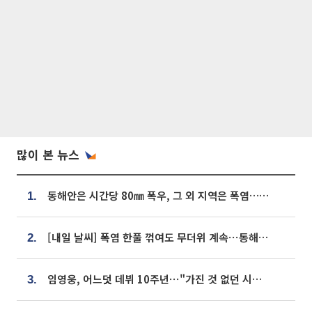
많이 본 뉴스
동해안은 시간당 80㎜ 폭우, 그 외 지역은 폭염…‘극과 극 날씨’
1.
[내일 날씨] 폭염 한풀 꺾여도 무더위 계속⋯동해안 이틀 연속 비
2.
임영웅, 어느덧 데뷔 10주년⋯"가진 것 없던 시절, 내 앞엔 20명의 팬뿐"
3.