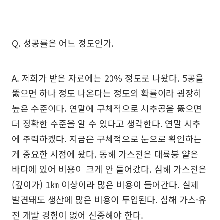
Q. 성공률은 어느 정도인가.
A. 저희가 받은 자료에는 20% 정도로 나왔다. 5공을
뚫으면 하나 정도 나온다는 정도의 확률이라 굉장히
높은 수준이다. 연말에 구체적으로 시추공을 뚫으면
더 정확한 수준을 알 수 있다고 생각한다. 연말 시추
에 주력하겠다. 지금은 구체적으로 눈으로 확인하는
게 중요한 시점에 왔다. 동해 가스전은 대륙붕 얕은
바다에 있어 비용이 크게 안 들어갔다. 심해 가스전은
(깊이가) 1㎞ 이상이라 많은 비용이 들어간다. 실제
발견돼도 생산에 많은 비용이 투입된다. 심해 가스·유
전 개발 경험이 없어 신중해야 한다.