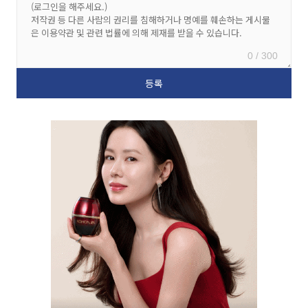
0 / 300