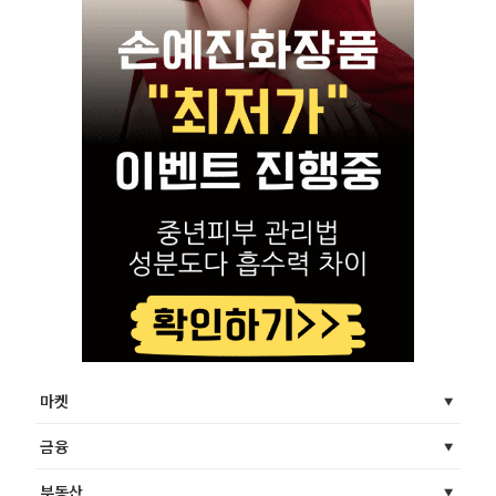
마켓
금융
부동산