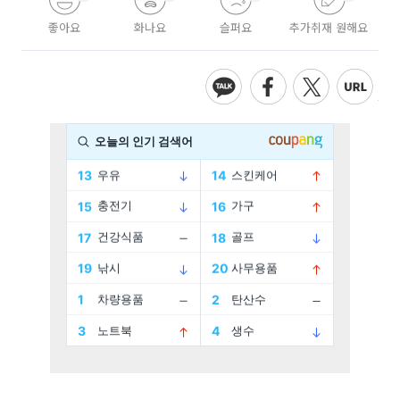
좋아요
화나요
슬퍼요
추가취재 원해요