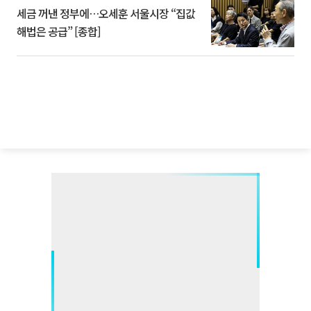
세금 꺼낸 정부에…오세훈 서울시장 “집값
해법은 공급” [종합]