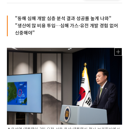
"동해 심해 개발 심층 분석 결과 성공률 높게 나와"
"생산에 많 비용 투입…심해 가스·유전 개발 경험 없어
신중해야"
▲윤석열 대통령이 3일 오전 서울 용산 대통령실 청사 브리핑실에서