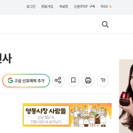
로그인
회원가입
속보창
신문/PDF 구독
RSS
선사
구글 선호매체 추가