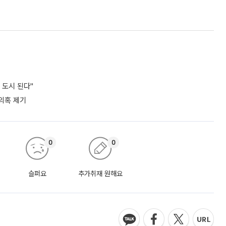
 도시 된다"
 의혹 제기
0
0
슬퍼요
추가취재 원해요