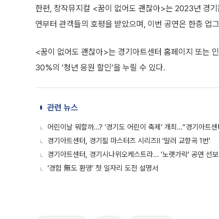
한편, 창작뮤지컬 <꿈이 없어도 괜찮아>는 2023년 경기
연부터 관객들의 호평을 받았으며, 이번 공연은 한층 업
<꿈이 없어도 괜찮아>는 경기아트센터 홈페이지 또는 인터
30%의 ‘청년 응원 할인’을 누릴 수 있다.
관련 뉴스
어린이날 뭐할까…? ‘경기도 어린이 축제’ 개최…“경기아트센
경기아트센터, 경기필 마스터즈 시리즈Ⅱ '말러 교향곡 1번'
경기아트센터, 경기시나위오케스트라... '노랫가락' 공연 선보
‘경험 無도 환영’ 첫 일자리 도전 설명서