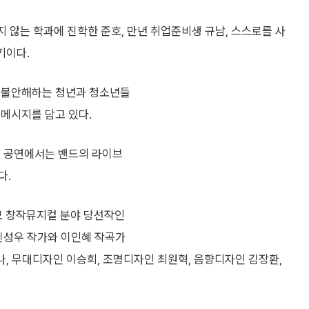
 않는 학과에 진학한 준호, 만년 취업준비생 규남, 스스로를 사
기이다.
서 불안해하는 청년과 청소년들
메시지를 담고 있다.
번 공연에서는 밴드의 라이브
다.
 창작뮤지컬 분야 당선작인
 신성우 작가와 이인혜 작곡가
나, 무대디자인 이승희, 조명디자인 최원혁, 음향디자인 김장환,