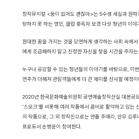
창작뮤지컬 <꿈이 없어도 괜찮아>는 5수생 세실과 원하지
랑하지 못 하는 영민, 클럽 중독자 보경 다섯 청년의 이야
원대한 꿈을 가지는 것을 당연하게 생각하는 사회 속에
에게 조급해하지 말고 진정한 자신을 찾을 시간을 주자는 
누구나 공감할 수 있는 청년들의 이야기를 바탕으로, 이
연주가 더해져 관람객들에게 더 큰 재미를 선사할 예정이
2020년 한국문화예술위원회 공연예술창작산실 대본공모
‘스모크’를 비롯해 여러 작품에서 콤비로 활약하고 있는
의 작품으로, 그 외 창작진으로는 연출 주애리, 안무 김루
프로듀서 손병윤이 참여한다.