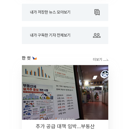
내가 저장한 뉴스 모아보기
내가 구독한 기자 전체보기
한 컷
추가 공급 대책 임박…부동산