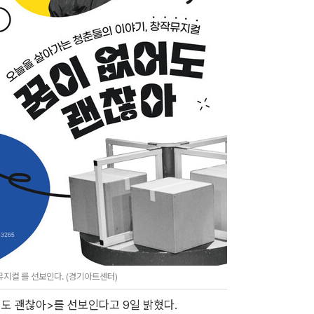
지컬 를 선보인다. (경기아트센터)
도 괜찮아>를 선보인다고 9일 밝혔다.