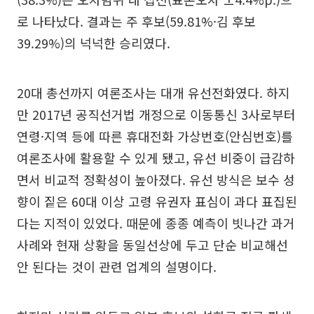
로 나타났다. 결과는 주 후보(59.81%·김 후보
39.29%)의 넉넉한 승리였다.
20대 총선까지 여론조사는 대개 유선전화였다. 하지
만 2017년 공직선거법 개정으로 이동통신 3사로부터
연령·지역 등에 따른 휴대전화 가상번호(안심번호)를
여론조사에 활용할 수 있게 됐고, 유선 비중이 급감하
면서 비교적 정확성이 높아졌다. 유선 방식은 보수 성
향이 짙은 60대 이상 고령 유권자 표심이 과다 표집된
다는 지적이 있었다. 때문에 종종 예측이 빗나간 과거
사례와 현재 상황을 동일선상에 두고 단순 비교해선
안 된다는 것이 관련 업계의 설명이다.