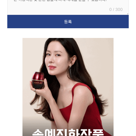
0 / 300