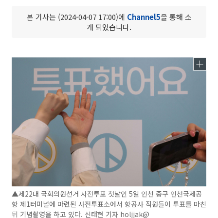
본 기사는 (2024-04-07 17:00)에
Channel5
을 통해 소
개 되었습니다.
▲제22대 국회의원선거 사전투표 첫날인 5일 인천 중구 인천국제공
항 제1터미널에 마련된 사전투표소에서 항공사 직원들이 투표를 마친
뒤 기념촬영을 하고 있다. 신태현 기자 holjjak@