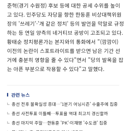
준혁(경기 수원정) 후보 등에 대한 공세 수위를 높이
고 있다. 민주당도 자당을 향한 한동훈 비상대책위원
장의 '쓰레기'·'개 같은 정치' 등의 발언을 막말로 규정
하는 등 연일 양측의 네거티브 공방이 고조되고 있다.
황태순 정치평론가는 본지와의 통화에서 "(깜깜이)
이전의 논란이 스포트라이트를 받으면 남은 기간 선
거에 충분히 영향을 줄 수 있다"면서 "당의 발목을 잡
는 아픈 부분으로 작용할 수 있다"고 말했다.
관련 뉴스
총선 전후 불확실성 증대…‘1분기 어닝시즌’ 수출주에 집중
총선 사전투표 이틀째…투표율 역대 최고치 경신할까
총선 마지막 주말…한동훈 'PK'·이재명 '수도권' 집중