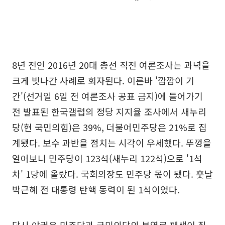
8년 전인 2016년 20대 총선 직전 여론조사는 과녁을
크게 빗나간 사례로 회자된다. 이른바 '깜깜이 기
간'(선거일 6일 전 여론조사 공표 금지)에 들어가기
전 발표된 한국갤럽의 정당 지지율 조사에서 새누리
당(현 국민의힘)은 39%, 더불어민주당은 21%로 집
계됐다. 보수 과반을 점치는 시각이 우세했다. 뚜껑을
열어보니 민주당이 123석(새누리 122석)으로 '1석
차' 1당에 올랐다. 국회의장도 민주당 몫이 됐다. 훗날
박근혜 전 대통령 탄핵 동력이 된 1석이었다.