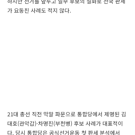
하지만 선거를 앞두고 일부 후보의 설화로 전국 판세
가 요동친 사례도 적지 않다.
21대 총선 직전 막말 파문으로 통합당에서 제명된 김
대호(관악갑)·차명진(부천병) 후보 사례가 대표적이
다. 당시 통합당은 공식선거운동 첫 판세 분석에서