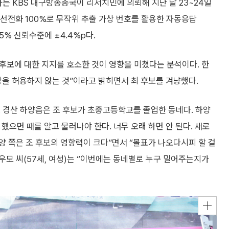
사는 KBS 대구방송총국이 리서치민에 의뢰해 지난 달 23~24일
무선전화 100%로 무작위 추출 가상 번호를 활용한 자동응답
5% 신뢰수준에 ±4.4%p다.
후보에 대한 지지를 호소한 것이 영향을 미쳤다는 분석이다. 한
을 허용하지 않는 것”이라고 밝히면서 최 후보를 겨냥했다.
 경산 하양읍은 조 후보가 초중고등학교를 졸업한 동네다. 하양
큼 했으면 때를 알고 물러나야 한다. 너무 오래 하면 안 된다. 새로
“하양 쪽은 조 후보의 영향력이 크다”면서 “몰표가 나오다시피 할 걸
우모 씨(57세, 여성)는 “이번에는 동네별로 누구 밀어주는지가