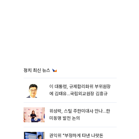
정치 최신 뉴스
이 대통령, 규제합리화위 부위원장
에 김태유…국립외교원장 김흥규
위성락, 스틸 주한미대사 만나…한
미동맹 발전 논의
권익위 "부정하게 타낸 나랏돈