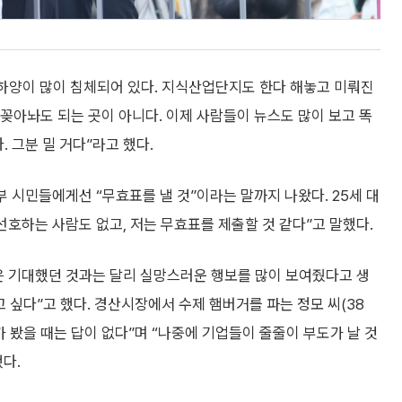
 “하양이 많이 침체되어 있다. 지식산업단지도 한다 해놓고 미뤄진
 꽂아놔도 되는 곳이 아니다. 이제 사람들이 뉴스도 많이 보고 똑
. 그분 밀 거다”라고 했다.
부 시민들에게선 “무효표를 낼 것”이라는 말까지 나왔다. 25세 대
 선호하는 사람도 없고, 저는 무효표를 제출할 것 같다”고 말했다.
령은 기대했던 것과는 달리 실망스러운 행보를 많이 보여줬다고 생
 싶다”고 했다. 경산시장에서 수제 햄버거를 파는 정모 씨(38
가 봤을 때는 답이 없다”며 “나중에 기업들이 줄줄이 부도가 날 것
다.