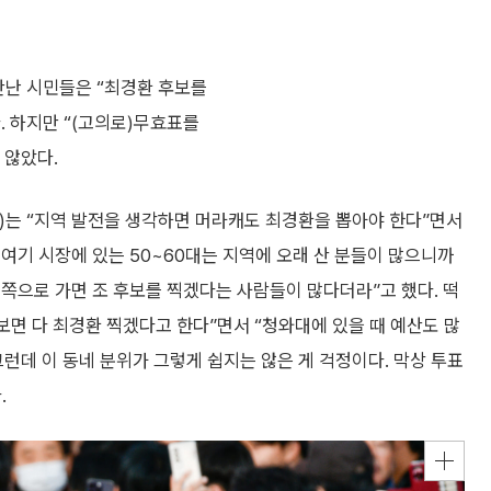
만난 시민들은 “최경환 후보를
. 하지만 “(고의로)무효표를
 않았다.
성)는 “지역 발전을 생각하면 머라캐도 최경환을 뽑아야 한다”면서
 여기 시장에 있는 50~60대는 지역에 오래 산 분들이 많으니까
쪽으로 가면 조 후보를 찍겠다는 사람들이 많다더라”고 했다. 떡
어보면 다 최경환 찍겠다고 한다”면서 “청와대에 있을 때 예산도 많
그런데 이 동네 분위가 그렇게 쉽지는 않은 게 걱정이다. 막상 투표
.