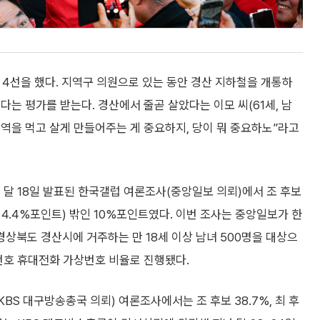
 4선을 했다. 지역구 의원으로 있는 동안 경산 지하철을 개통하
는 평가를 받는다. 경산에서 줄곧 살았다는 이모 씨(61세, 남
역을 먹고 살게 만들어주는 게 중요하지, 당이 뭐 중요하노”라고
 달 18일 발표된 한국갤럽 여론조사(중앙일보 의뢰)에서 조 후보
(±4.4%포인트) 밖인 10%포인트였다. 이번 조사는 중앙일보가 한
경상북도 경산시에 거주하는 만 18세 이상 남녀 500명을 대상으
번호 휴대전화 가상번호 비율로 진행됐다.
BS 대구방송총국 의뢰) 여론조사에서는 조 후보 38.7%, 최 후