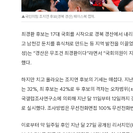
▲국민의힘 조지연 후보(경북 경산) 페이스북 캡쳐.
최경환 후보는 17대 국회를 시작으로 경북 경산에서 내리
고 남천강 둔치를 휴식처로 만드는 등 지역 발전을 이끌었다
성)는 “경산은 무조건 최경환이다”라면서 “국회의원이 지
했다.
하지만 치고 올라오는 조지연 후보의 기세는 매섭다. 지난
는 32%, 최 후보는 42%로 두 후보의 격차는 오차범위
국갤럽조사연구소에 의뢰해 지난 달 11일부터 12일까지 
로 실시했다. 조사방법은 무선전화면접 100% 무선전화
이로부터 약 일주일 후인 지난 달 27일 공개된 리서치민(K