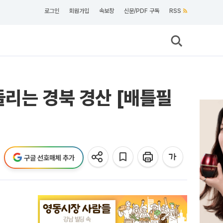
로그인
회원가입
속보창
신문/PDF 구독
RSS
흔들리는 경북 경산 [배틀필
구글 선호매체 추가