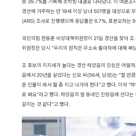
보 39.7%를 기록해 초박빙 대결로 나타났다. 이 여론조
경산에 거주하는 만 18세 이상 남녀 501명을 대상으로 
(ARS) 조사로 진행됐으며 응답률은 6.7%, 표본오차는 9
국민의힘 한동훈 비상대책위원장이 21일 경산을 찾아 조 
위원장은 당시 “우리의 원칙은 무소속 출마자에 대해 복당
조 후보의 지지세가 높다는 경산 하양읍의 민심은 어떨까.
읍에서 20년을 살았다는 신모 씨(56세, 남성)는 “할 만
운 인물이 와서 뭘 좀 치고 나가야 한다”고 했다. 이어 
로 봐요”라고 했다. 하양읍의 옆 동네인 진량읍에 산다는 
갈리는 것 같다”고 했다.