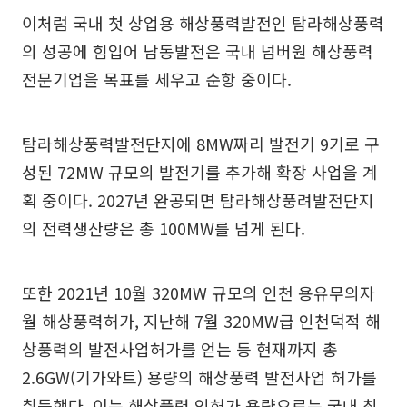
이처럼 국내 첫 상업용 해상풍력발전인 탐라해상풍력
의 성공에 힘입어 남동발전은 국내 넘버원 해상풍력
전문기업을 목표를 세우고 순항 중이다.
탐라해상풍력발전단지에 8MW짜리 발전기 9기로 구
성된 72MW 규모의 발전기를 추가해 확장 사업을 계
획 중이다. 2027년 완공되면 탐라해상풍려발전단지
의 전력생산량은 총 100MW를 넘게 된다.
또한 2021년 10월 320MW 규모의 인천 용유무의자
월 해상풍력허가, 지난해 7월 320MW급 인천덕적 해
상풍력의 발전사업허가를 얻는 등 현재까지 총
2.6GW(기가와트) 용량의 해상풍력 발전사업 허가를
취득했다. 이는 해상풍력 인허가 용량으로는 국내 최