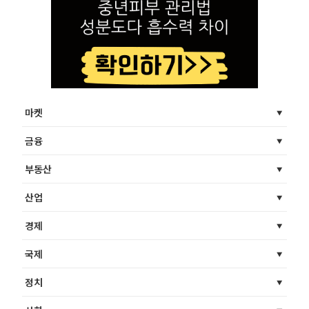
마켓
금융
부동산
산업
경제
국제
정치