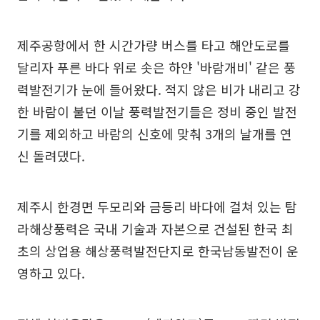
제주공항에서 한 시간가량 버스를 타고 해안도로를
달리자 푸른 바다 위로 솟은 하얀 '바람개비' 같은 풍
력발전기가 눈에 들어왔다. 적지 않은 비가 내리고 강
한 바람이 불던 이날 풍력발전기들은 정비 중인 발전
기를 제외하고 바람의 신호에 맞춰 3개의 날개를 연
신 돌려댔다.
제주시 한경면 두모리와 금등리 바다에 걸쳐 있는 탐
라해상풍력은 국내 기술과 자본으로 건설된 한국 최
초의 상업용 해상풍력발전단지로 한국남동발전이 운
영하고 있다.