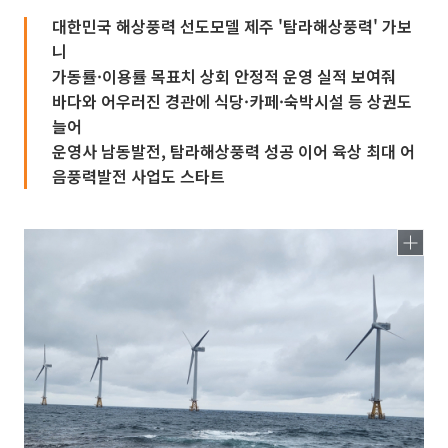
대한민국 해상풍력 선도모델 제주 '탐라해상풍력' 가보
니
가동률·이용률 목표치 상회 안정적 운영 실적 보여줘
바다와 어우러진 경관에 식당·카페·숙박시설 등 상권도
늘어
운영사 남동발전, 탐라해상풍력 성공 이어 육상 최대 어
음풍력발전 사업도 스타트