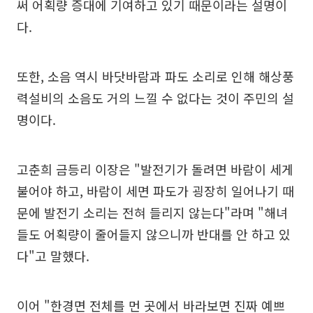
써 어획량 증대에 기여하고 있기 때문이라는 설명이
다.
또한, 소음 역시 바닷바람과 파도 소리로 인해 해상풍
력설비의 소음도 거의 느낄 수 없다는 것이 주민의 설
명이다.
고춘희 금등리 이장은 "발전기가 돌려면 바람이 세게
불어야 하고, 바람이 세면 파도가 굉장히 일어나기 때
문에 발전기 소리는 전혀 들리지 않는다"라며 "해녀
들도 어획량이 줄어들지 않으니까 반대를 안 하고 있
다"고 말했다.
이어 "한경면 전체를 먼 곳에서 바라보면 진짜 예쁘