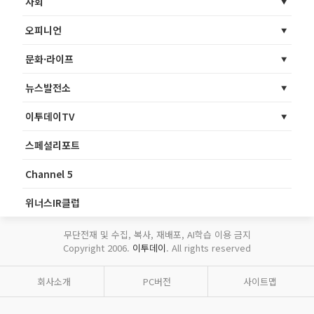
사회
오피니언
문화·라이프
뉴스발전소
이투데이TV
스페셜리포트
Channel 5
위너스IR클럽
무단전재 및 수집, 복사, 재배포, AI학습 이용 금지
Copyright 2006.
이투데이
. All rights reserved
회사소개
PC버전
사이트맵