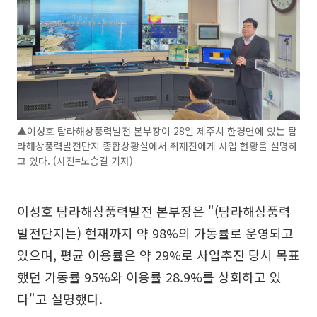
▲이성호 탐라해상풍력발전 본부장이 28일 제주시 한경면에 있는 탐
라해상풍력발전단지 종합상황실에서 취재진에게 사업 현황을 설명하
고 있다. (사진=노승길 기자)
이성호 탐라해상풍력발전 본부장은 "(탐라해상풍력
발전단지는) 현재까지 약 98%의 가동률로 운영되고
있으며, 평균 이용률은 약 29%로 사업추진 당시 목표
했던 가동률 95%와 이용률 28.9%를 상회하고 있
다"고 설명했다.