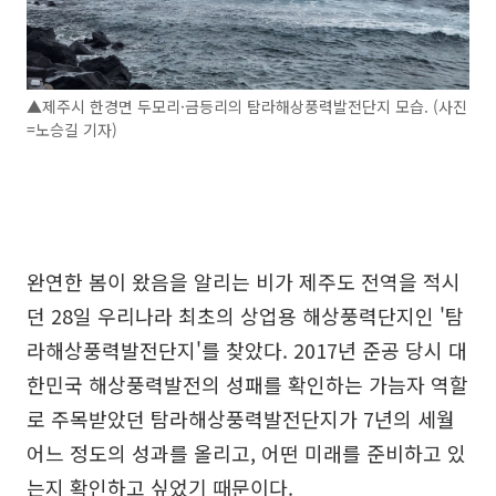
▲제주시 한경면 두모리·금등리의 탐라해상풍력발전단지 모습. (사진
=노승길 기자)
완연한 봄이 왔음을 알리는 비가 제주도 전역을 적시
던 28일 우리나라 최초의 상업용 해상풍력단지인 '탐
라해상풍력발전단지'를 찾았다. 2017년 준공 당시 대
한민국 해상풍력발전의 성패를 확인하는 가늠자 역할
로 주목받았던 탐라해상풍력발전단지가 7년의 세월
어느 정도의 성과를 올리고, 어떤 미래를 준비하고 있
는지 확인하고 싶었기 때문이다.