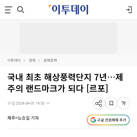
이투데이
경제
경제정책
국내 최초 해상풍력단지 7년…제
주의 랜드마크가 되다 [르포]
수정 2024-04-01 14:53
제주=노승길 기자
구글 선호매체 추가