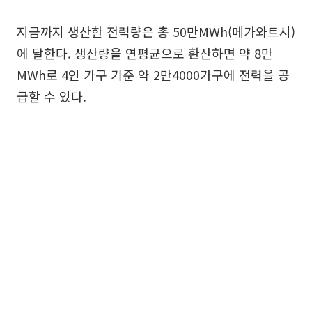
지금까지 생산한 전력량은 총 50만MWh(메가와트시)
에 달한다. 생산량을 연평균으로 환산하면 약 8만
MWh로 4인 가구 기준 약 2만4000가구에 전력을 공
급할 수 있다.