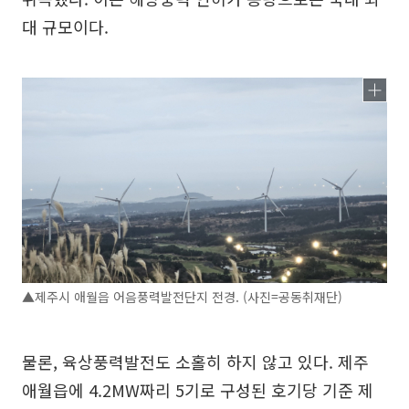
대 규모이다.
▲제주시 애월읍 어음풍력발전단지 전경. (사진=공동취재단)
물론, 육상풍력발전도 소홀히 하지 않고 있다. 제주
애월읍에 4.2MW짜리 5기로 구성된 호기당 기준 제