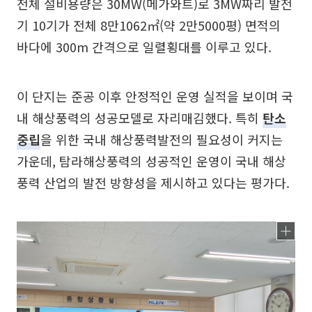
전체 설비용량은 30MW(메가와트)로 3MW짜리 발전
기 10기가 전체 8만1062㎡(약 2만5000평) 면적의
바다에 300m 간격으로 일렬횡대를 이루고 있다.
이 단지는 준공 이후 안정적인 운영 실적을 보이며 국
내 해상풍력의 성공모델로 자리매김했다. 특히
탄소
중립
을 위한 국내 해상풍력발전의 필요성이 커지는
가운데, 탐라해상풍력의 성공적인 운영이 국내 해상
풍력 산업의 발전 방향성을 제시하고 있다는 평가다.