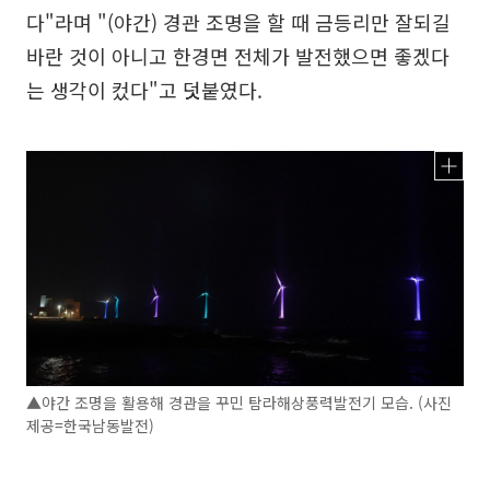
다"라며 "(야간) 경관 조명을 할 때 금등리만 잘되길
바란 것이 아니고 한경면 전체가 발전했으면 좋겠다
는 생각이 컸다"고 덧붙였다.
▲야간 조명을 활용해 경관을 꾸민 탐라해상풍력발전기 모습. (사진
제공=한국남동발전)