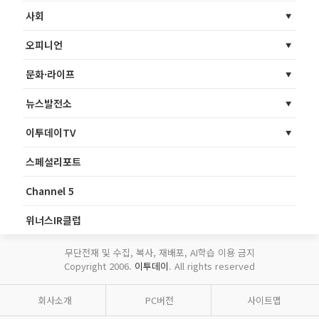
사회
오피니언
문화·라이프
뉴스발전소
이투데이TV
스페셜리포트
Channel 5
위너스IR클럽
무단전재 및 수집, 복사, 재배포, AI학습 이용 금지
Copyright 2006.
이투데이
. All rights reserved
회사소개
PC버전
사이트맵