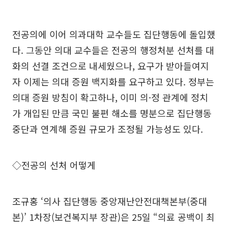
전공의에 이어 의과대학 교수들도 집단행동에 돌입했
다. 그동안 의대 교수들은 전공의 행정처분 선처를 대
화의 선결 조건으로 내세웠으나, 요구가 받아들여지
자 이제는 의대 증원 백지화를 요구하고 있다. 정부는
의대 증원 방침이 확고하나, 이미 의·정 관계에 정치
가 개입된 만큼 국민 불편 해소를 명분으로 집단행동
중단과 연계해 증원 규모가 조정될 가능성도 있다.
◇전공의 선처 어떻게
조규홍 ‘의사 집단행동 중앙재난안전대책본부(중대
본)’ 1차장(보건복지부 장관)은 25일 “의료 공백이 최