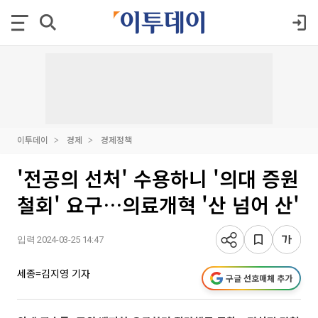
이투데이
경제
경제정책
'전공의 선처' 수용하니 '의대 증원
철회' 요구…의료개혁 '산 넘어 산'
입력 2024-03-25 14:47
세종=김지영 기자
구글 선호매체 추가