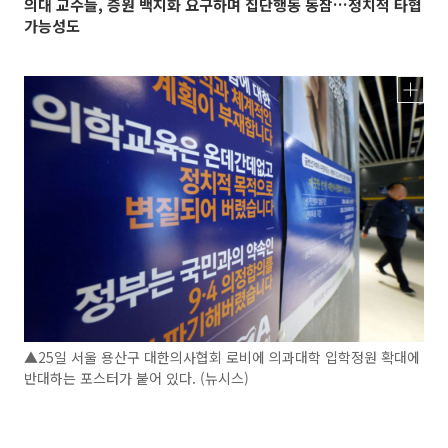
의대 교수들, 증원 백지화 요구하며 집단행동 동참…정치적 타협
가능성도
▲25일 서울 용산구 대한의사협회 로비에 의과대학 입학정원 확대에
반대하는 포스터가 붙어 있다. (뉴시스)