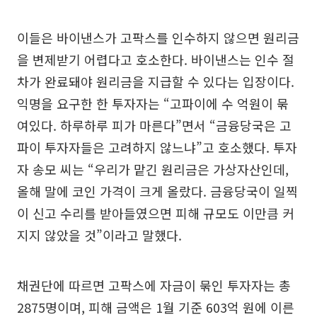
이들은 바이낸스가 고팍스를 인수하지 않으면 원리금
을 변제받기 어렵다고 호소한다. 바이낸스는 인수 절
차가 완료돼야 원리금을 지급할 수 있다는 입장이다.
익명을 요구한 한 투자자는 “고파이에 수 억원이 묶
여있다. 하루하루 피가 마른다”면서 “금융당국은 고
파이 투자자들은 고려하지 않느냐”고 호소했다. 투자
자 송모 씨는 “우리가 맡긴 원리금은 가상자산인데,
올해 말에 코인 가격이 크게 올랐다. 금융당국이 일찍
이 신고 수리를 받아들였으면 피해 규모도 이만큼 커
지지 않았을 것”이라고 말했다.
채권단에 따르면 고팍스에 자금이 묶인 투자자는 총
2875명이며, 피해 금액은 1월 기준 603억 원에 이른