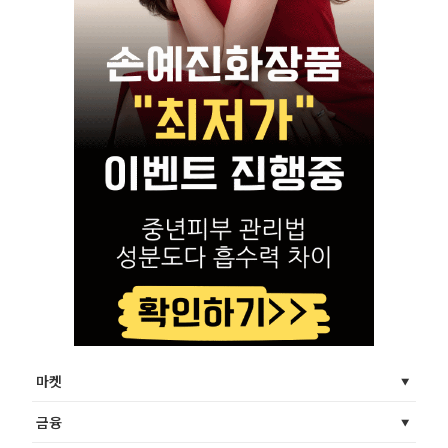
마켓
금융