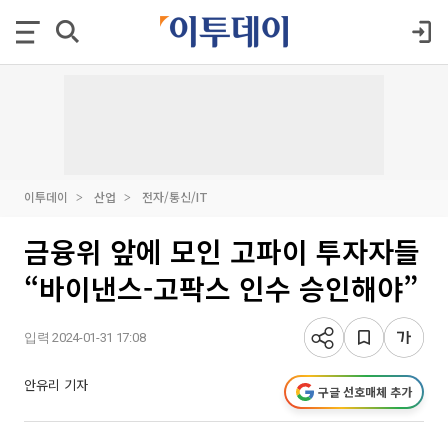
이투데이
산업
전자/통신/IT
금융위 앞에 모인 고파이 투자자들
“바이낸스-고팍스 인수 승인해야”
입력 2024-01-31 17:08
안유리 기자
구글 선호매체 추가