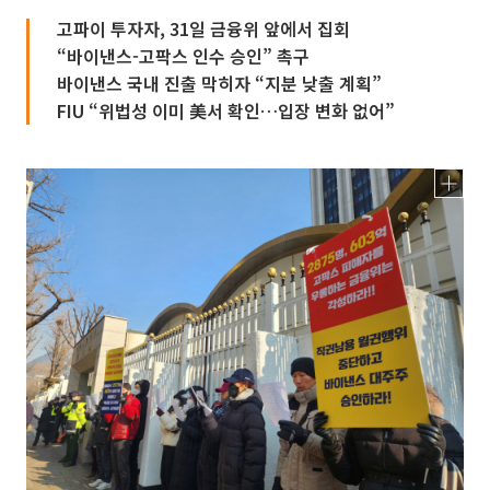
고파이 투자자, 31일 금융위 앞에서 집회
“바이낸스-고팍스 인수 승인” 촉구
바이낸스 국내 진출 막히자 “지분 낮출 계획”
FIU “위법성 이미 美서 확인…입장 변화 없어”