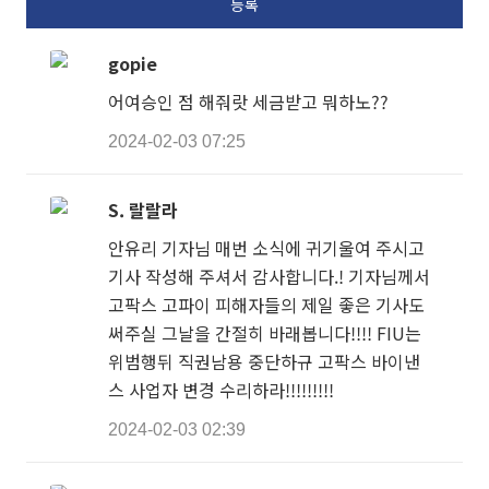
gopie
어여승인 점 해줘랏 세금받고 뭐하노??
2024-02-03 07:25
S. 랄랄라
안유리 기자님 매번 소식에 귀기울여 주시고
기사 작성해 주셔서 감사합니다.! 기자님께서
고팍스 고파이 피해자들의 제일 좋은 기사도
써주실 그날을 간절히 바래봅니다!!!! FIU는
위범행뒤 직권남용 중단하규 고팍스 바이낸
스 사업자 변경 수리하라!!!!!!!!!
2024-02-03 02:39