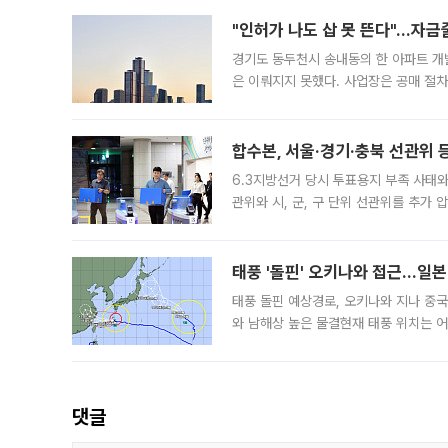
"인허가 나도 삽 못 뜬다"…자금
경기도 동두천시 송내동의 한 아파트 개
은 이뤄지지 못했다. 사업장은 공매 절차
3차 공매까지 진행됐으나 모두 유찰됐다.
후
합수본, 서울·경기·충북 선관위 등
6.3지방선거 당시 투표용지 부족 사태
관위와 시, 군, 구 단위 선관위를 추가
부(김태훈 서울중앙지검 3차장검사)는 
태풍 '돌핀' 오키나와 접근…일
태풍 돌핀 예상경로, 오키나와 지나 중
와 남해상 높은 물결현재 태풍 위치는 어
강한 세력을 유지한 채 일본 오키나와와
댓글