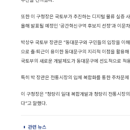
추진을 건의했다.
또한 이 구청장은 국토부가 추진하는 디지털 물류 실증 
올해 발표될 예정인 ‘공간혁신구역 후보지 선정’과 이문차
박상우 국토부 장관은 “동대문구와 구민들의 입장을 이해하
으로 출·퇴근이 용이한 동대문구의 지리적 이점을 활용해
국토부의 새로운 개발제도가 동대문구에 선도적으로 적용될
특히 박 장관은 전통시장의 입체 복합화를 통한 주차문제
이 구청장은 “청량리 일대 복합개발과 청량리 전통시장
다”고 말했다.
관련 뉴스