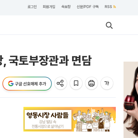
로그인
회원가입
속보창
신문/PDF 구독
RSS
장, 국토부장관과 면담
구글 선호매체 추가