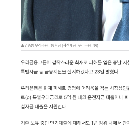
▲임종룡 우리금융그룹 회장 (사진제공=우리금융그룹)
우리금융그룹이 갑작스러운 화재로 피해를 입은 충남 서
특별자금 등 금융지원을 실시하겠다고 23일 밝혔다.
우리은행은 화재 피해로 경영에 어려움을 겪는 시장상인들
트(p) 특별우대금리로 5억 원 내의 운전자금 대출이나 
설자금 대출을 지원한다.
기존 보유 중인 만기대출에 대해서도 1년 범위 내에서 