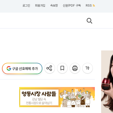
로그인
회원가입
속보창
신문/PDF 구독
RSS
구글 선호매체 추가