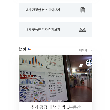
내가 저장한 뉴스 모아보기
내가 구독한 기자 전체보기
한 컷
추가 공급 대책 임박…부동산