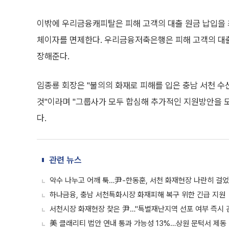
이밖에 우리금융캐피탈은 피해 고객의 대출 원금 납입을 최
체이자를 면제한다. 우리금융저축은행은 피해 고객의 대출
장해준다.
임종룡 회장은 "불의의 화재로 피해를 입은 충남 서천 
것"이라며 "그룹사가 모두 합심해 추가적인 지원방안을 
다.
관련 뉴스
악수 나누고 어깨 툭…尹-한동훈, 서천 화재현장 나란히 걸
하나금융, 충남 서천특화시장 화재피해 복구 위한 긴급 지원
서천시장 화재현장 찾은 尹…"특별재난지역 선포 여부 즉시 
美 클래리티 법안 연내 통과 가능성 13%…상원 문턱서 제동