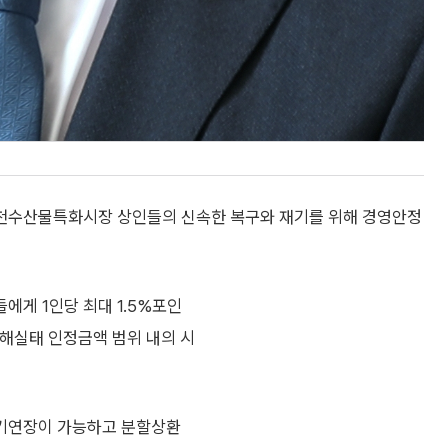
천수산물특화시장 상인들의 신속한 복구와 재기를 위해 경영안정
에게 1인당 최대 1.5%포인
피해실태 인정금액 범위 내의 시
만기연장이 가능하고 분할상환