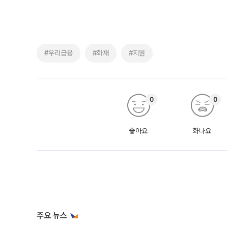
#우리금융
#화재
#지원
0
0
좋아요
화나요
주요 뉴스