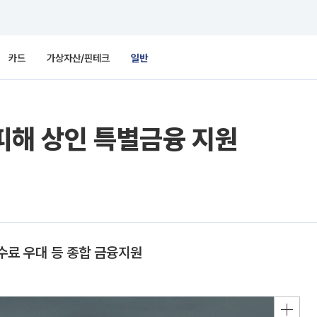
카드
가상자산/핀테크
일반
피해 상인 특별금융 지원
수료 우대 등 종합 금융지원