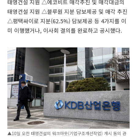
태영건설 지원 △에코비트 매각추진 및 매각대금의
태영건설 지원 △블루원 지분 담보제공 및 매각 추진
△평택싸이로 지분(62.5%) 담보제공 등 4가지를 이
미 이행했거나, 이사회 결의를 완료하고 공시했다.
▲10일 오전 태영건설의 워크아웃(기업구조개선작업) 개시 동의 관