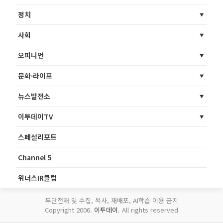
정치
사회
오피니언
문화·라이프
뉴스발전소
이투데이TV
스페셜리포트
Channel 5
위너스IR클럽
무단전재 및 수집, 복사, 재배포, AI학습 이용 금지
Copyright 2006.
이투데이
. All rights reserved