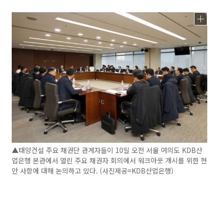
▲태양건설 주요 채권단 관계자들이 10일 오전 서울 여의도 KDB산
업은행 본관에서 열린 주요 채권자 회의에서 워크아웃 개시를 위한 현
안 사항에 대해 논의하고 있다. (사진제공=KDB산업은행)