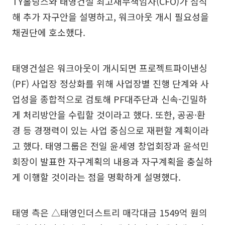
TY홀딩스와 태영건설 최고재무책임자(CFO)가 참석
해 추가 자구안을 설명하고, 워크아웃 개시 필요성을
채권단에 호소했다.
태영건설은 워크아웃이 개시되면 프로젝트파이낸싱
(PF) 사업장 정상화를 위해 사업장별 진행 단계와 사
업성을 종합적으로 검토해 PF대주단과 신속-긴밀하
게 처리방안을 수립할 것이라고 했다. 또한, 공공·환
경 등 경쟁력이 있는 사업 중심으로 재편할 계획이라
고 했다. 태영그룹은 전일 윤세영 창업회장과 윤석민
회장이 발표한 자구계획의 내용과 자구계획을 충실하
게 이행할 것이라는 점을 명확하게 설명했다.
태영 측은 △태영인더스트리 매각대금 1549억 원의