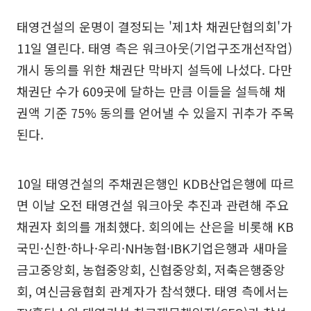
태영건설의 운명이 결정되는 '제1차 채권단협의회'가
11일 열린다. 태영 측은 워크아웃(기업구조개선작업)
개시 동의를 위한 채권단 막바지 설득에 나섰다. 다만
채권단 수가 609곳에 달하는 만큼 이들을 설득해 채
권액 기준 75% 동의를 얻어낼 수 있을지 귀추가 주목
된다.
10일 태영건설의 주채권은행인 KDB산업은행에 따르
면 이날 오전 태영건설 워크아웃 추진과 관련해 주요
채권자 회의를 개최했다. 회의에는 산은을 비롯해 KB
국민·신한·하나·우리·NH농협·IBK기업은행과 새마을
금고중앙회, 농협중앙회, 신협중앙회, 저축은행중앙
회, 여신금융협회 관계자가 참석했다. 태영 측에서는