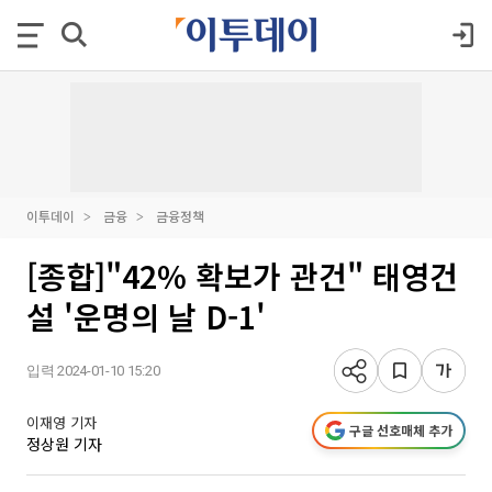
이투데이
금융
금융정책
[종합]"42% 확보가 관건" 태영건
설 '운명의 날 D-1'
입력 2024-01-10 15:20
이재영 기자
구글 선호매체 추가
정상원 기자