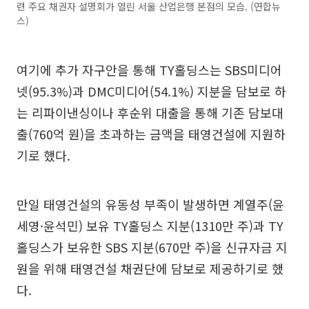
련 주요 채권자 설명회가 열린 서울 산업은행 본점의 모습. (연합뉴
스)
여기에 추가 자구안을 통해 TY홀딩스는 SBS미디어
넷(95.3%)과 DMC미디어(54.1%) 지분을 담보로 하
는 리파이낸싱이나 후순위 대출을 통해 기존 담보대
출(760억 원)을 초과하는 금액을 태영건설에 지원하
기로 했다.
만일 태영건설의 유동성 부족이 발생하면 계열주(윤
세영·윤석민) 보유 TY홀딩스 지분(1310만 주)과 TY
홀딩스가 보유한 SBS 지분(670만 주)을 신규자금 지
원을 위해 태영건설 채권단에 담보로 제공하기로 했
다.