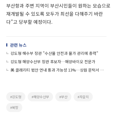
부산항과 주변 지역이 부산시민들이 원하는 모습으로
재개발될 수 있도록 모두가 최선을 다해주기 바란
다”고 당부할 예정이다.
관련 뉴스
강도형 해수부 장관 "수산물 안전과 물가 관리에 총력"
강도형 해양수산부 장관 후보자…해양바이오 전문가
美 클래리티 법안 연내 통과 가능성 13%…상원 문턱서 제동
#강도형
#해양수산부
#부산
#자갈치
#북항