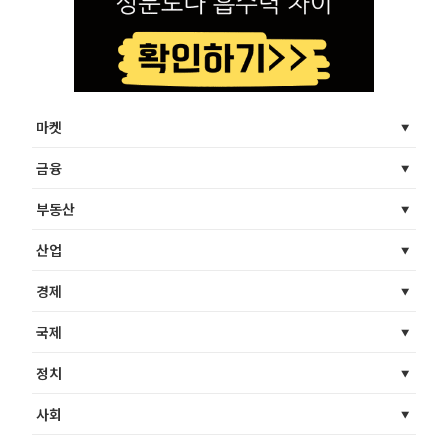
마켓
금융
부동산
산업
경제
국제
정치
사회