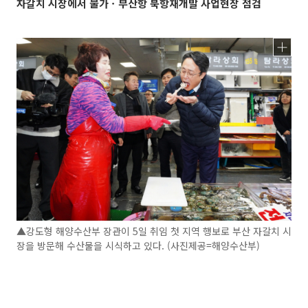
자갈치 시장에서 물가ㆍ부산항 북항재개발 사업현장 점검
▲강도형 해양수산부 장관이 5일 취임 첫 지역 행보로 부산 자갈치 시
장을 방문해 수산물을 시식하고 있다. (사진제공=해양수산부)