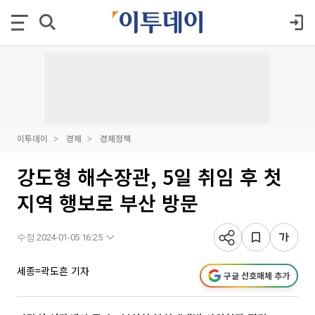
이투데이
경제
경제정책
강도형 해수장관, 5일 취임 후 첫
지역 행보로 부산 방문
수정 2024-01-05 16:25
세종=곽도흔 기자
구글 선호매체 추가