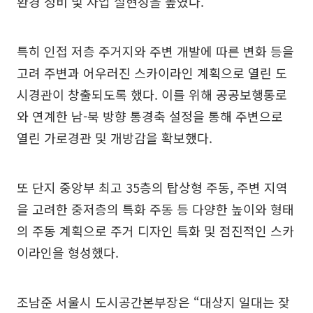
환경 정비 및 사업 실현성을 높였다.
특히 인접 저층 주거지와 주변 개발에 따른 변화 등을
고려 주변과 어우러진 스카이라인 계획으로 열린 도
시경관이 창출되도록 했다. 이를 위해 공공보행통로
와 연계한 남-북 방향 통경축 설정을 통해 주변으로
열린 가로경관 및 개방감을 확보했다.
또 단지 중앙부 최고 35층의 탑상형 주동, 주변 지역
을 고려한 중저층의 특화 주동 등 다양한 높이와 형태
의 주동 계획으로 주거 디자인 특화 및 점진적인 스카
이라인을 형성했다.
조남준 서울시 도시공간본부장은 “대상지 일대는 잦