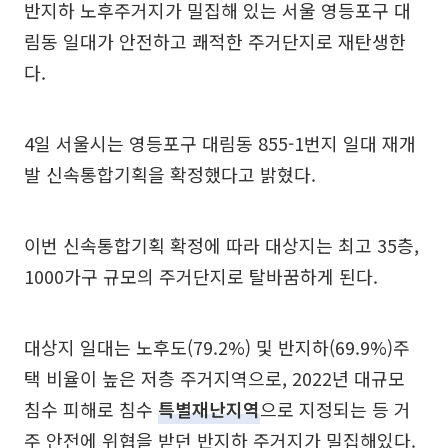
반지하 노후주거지가 밀집해 있는 서울 영등포구 대
림동 일대가 안전하고 쾌적한 주거단지로 재탄생한
다.
4일 서울시는 영등포구 대림동 855-1번지 일대 재개
발 신속통합기획을 확정했다고 밝혔다.
이번 신속통합기획 확정에 따라 대상지는 최고 35층,
1000가구 규모의 주거단지로 탈바꿈하게 된다.
대상지 일대는 노후도(79.2%) 및 반지하(69.9%)주
택 비율이 높은 저층 주거지역으로, 2022년 대규모
침수 피해로 침수
특별재난지역
으로 지정되는 등 거
주 안전에 위협을 받던 반지하 주거지가 밀집해있다.