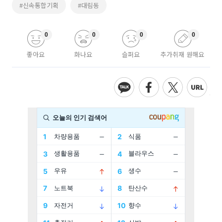
#신속통합기획
#대림동
0
0
0
0
좋아요
화나요
슬퍼요
추가취재 원해요