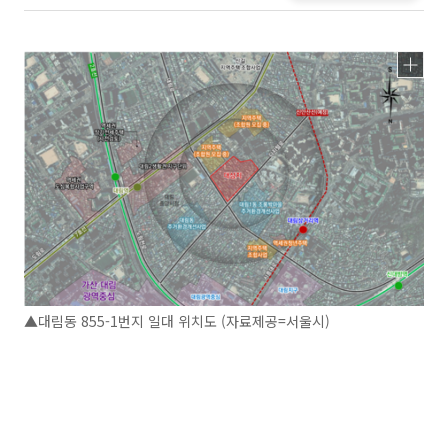
▲대림동 855-1번지 일대 위치도 (자료제공=서울시)