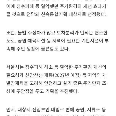
이에 침수피해 등 열악했던 주거환경의 개선 효과가
클 것으로 전망돼 신속통합기획 대상지로 선정됐다.
또한, 불법 주정차가 많고 보차분리가 안되는 협소한
도로, 공원·체육시설 등 지역에 필요한 기반시설이 부
족해 주민 생활에 불편함도 컸다.
서울시는 침수피해 해소 등 열악한 주거환경 개선의
필요성과 신안산선 개통(2027년 예정) 등 지역의 개
발잠재력을 고려해 안전하고 살기 좋은 주거단지 조
성에 주안점을 두고 기획을 추진했다.
먼저, 대상지 진입부인 대림로 변에 공원, 저류조 등