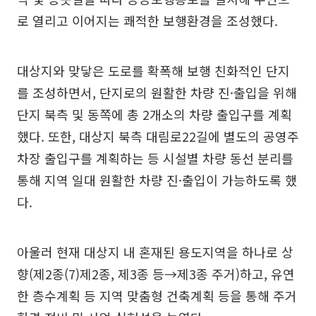
로 열리고 이어지는 쾌적한 보행환경을 조성했다.
대상지와 맞닿은 도로를 확폭해 보행 친화적인 단지
를 조성하면서, 단지로의 원활한 차량 진·출입을 위해
단지 북측 및 동쪽에 총 2개소의 차량 출입구를 계획
했다. 또한, 대상지 북측 대림로22길에 별도의 공영주
차장 출입구를 계획하는 등 시설별 차량 동선 분리를
통해 지역 일대 원활한 차량 진·출입이 가능하도록 했
다.
아울러 현재 대상지 내 혼재된 용도지역을 하나로 상
향(제2종(7)제2종, 제3종 등→제3종 주거)하고, 유연
한 층수계획 등 지역 맞춤형 건축계획 등을 통해 주거