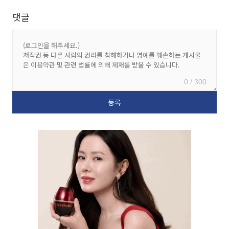
댓글
0 / 300