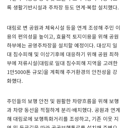
록 생활기반시설과 주차장 등도 연계·복합 설치했다.
대림로 변 공원과 체육시설 등을 연계 조성해 주민 이
용의 편의성을 높이고, 효율적 토지이용을 위해 공원
하부에는 공영주차장을 설치할 예정이다. 대상지 일
대 침수피해 및 이상기후에 대응하기 위해 공원 최하
부에 저류시설(대림로 일대 침수피해 지역을 고려한
1만5000톤 규모)을 계획해 주거환경의 안전성을 강
화했다.
주민들의 보행 안전 및 원활한 차량흐름을 위해 보행
과 차량 동선을 적절하게 분리·배치했다. 공원과 연계
해 대림로에 보행특화거리를 조성하고, 기존 이웃 지
역 및 등굣길을 따라 공공보행통로를 설치해 주변으