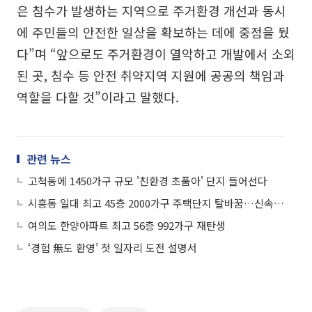
은 침수가 발생하는 지역으로 주거환경 개선과 동시
에 주민들의 안전한 일상을 확보하는 데에 중점을 뒀
다”며 “앞으로도 주거환경이 열악하고 개발에서 소외
된 곳, 침수 등 안전 취약지역 지원에 공공의 책임과
역할을 다할 것”이라고 말했다.
관련 뉴스
고척동에 1450가구 규모 '친환경 초품아' 단지 들어선다
시흥동 일대 최고 45층 2000가구 주택단지 탈바꿈…신속통합기획 확정
여의도 한양아파트 최고 56층 992가구 재탄생
‘경험 無도 환영’ 첫 일자리 도전 설명서