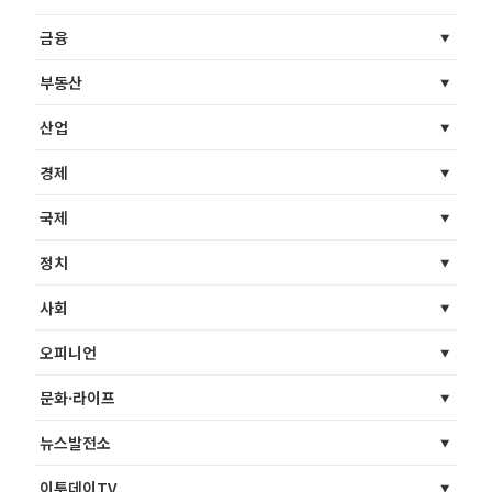
금융
부동산
산업
경제
국제
정치
사회
오피니언
문화·라이프
뉴스발전소
이투데이TV