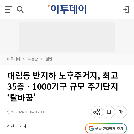
이투데이
부동산
일반
대림동 반지하 노후주거지, 최고
35층ㆍ1000가구 규모 주거단지
‘탈바꿈’
입력 2024-01-04 06:00
한진리 기자
구글 선호매체 추가