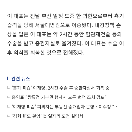
이 대표는 전날 부산 일정 도중 한 괴한으로부터 흉기
습격을 당해 서울대병원으로 이송됐다. 내경정맥 손
상을 입은 이 대표는 약 2시간 동안 혈관재건술 등의
수술을 받고 중환자실로 옮겨졌다. 이 대표는 수술 이
후 의식을 회복한 것으로 전해졌다.
관련 뉴스
'흉기 피습' 이재명, 2시간 수술 후 중환자실서 회복 중
홍익표 "쌍특검 거부권 행사시 모든 법적 조치 검토"
‘이재명 피습’ 피의자는 부동산 중개업자 운영…이수정 “묻지마 테러 아닌 목적 있을 것”
‘경험 無도 환영’ 첫 일자리 도전 설명서