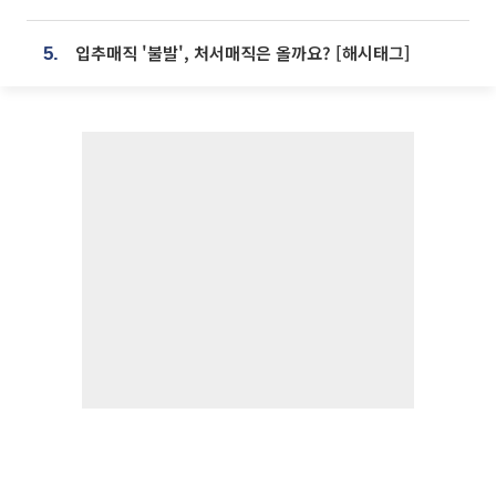
입추매직 '불발', 처서매직은 올까요? [해시태그]
5.