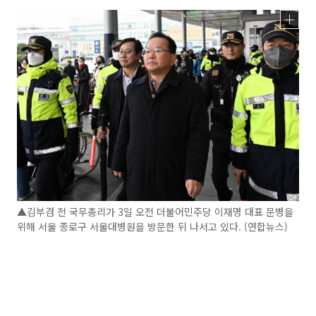
▲김부겸 전 국무총리가 3일 오전 더불어민주당 이재명 대표 문병을
위해 서울 종로구 서울대병원을 방문한 뒤 나서고 있다. (연합뉴스)