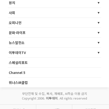
정치
사회
오피니언
문화·라이프
뉴스발전소
이투데이TV
스페셜리포트
Channel 5
위너스IR클럽
무단전재 및 수집, 복사, 재배포, AI학습 이용 금지
Copyright 2006.
이투데이
. All rights reserved