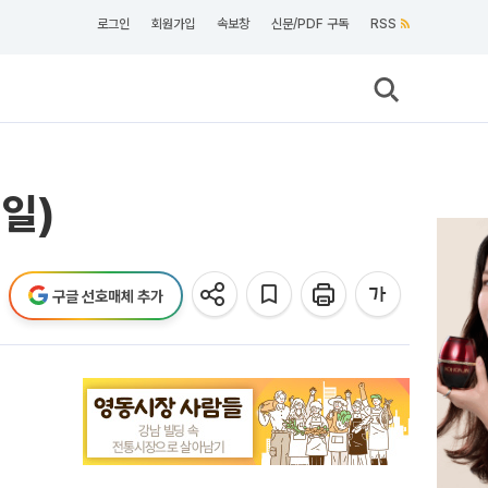
로그인
회원가입
속보창
신문/PDF 구독
RSS
2일)
구글 선호매체 추가