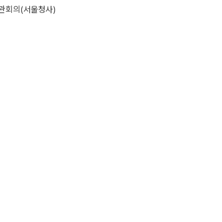
차관회의(서울청사)
의