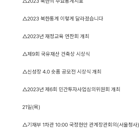
△2023 북한의 주요통계지표
△2023 북한통계 이렇게 달라졌습니다
△2023년 재정교육 연찬회 개최
△제9회 국유재산 건축상 시상식
△신성장 4.0 숏폼 공모전 시상식 개최
△2023년 제6회 민간투자사업심의위원회 개최
21일(목)
△기재부 1차관 10:00 국정현안 관계장관회의(서울청사)