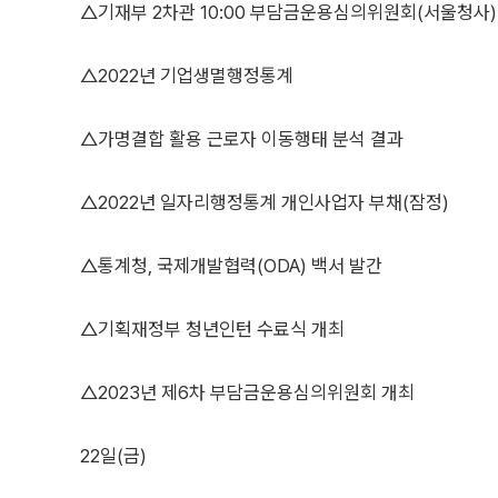
△기재부 2차관 10:00 부담금운용심의위원회(서울청사)
△2022년 기업생멸행정통계
△가명결합 활용 근로자 이동행태 분석 결과
△2022년 일자리행정통계 개인사업자 부채(잠정)
△통계청, 국제개발협력(ODA) 백서 발간
△기획재정부 청년인턴 수료식 개최
△2023년 제6차 부담금운용심의위원회 개최
22일(금)