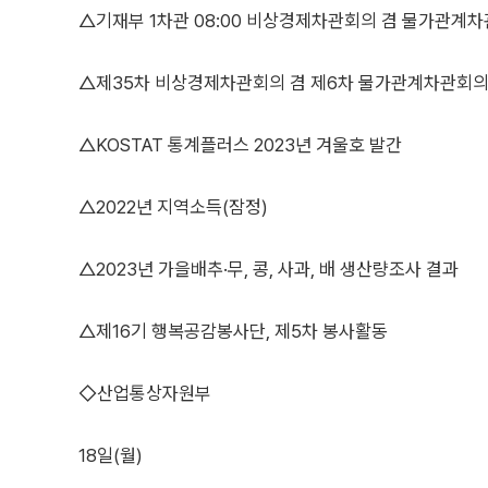
△기재부 1차관 08:00 비상경제차관회의 겸 물가관계
△제35차 비상경제차관회의 겸 제6차 물가관계차관회
△KOSTAT 통계플러스 2023년 겨울호 발간
△2022년 지역소득(잠정)
△2023년 가을배추·무, 콩, 사과, 배 생산량조사 결과
△제16기 행복공감봉사단, 제5차 봉사활동
◇산업통상자원부
18일(월)