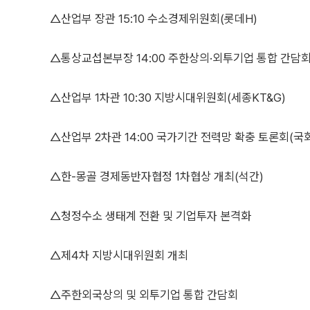
△산업부 장관 15:10 수소경제위원회(롯데H)
△통상교섭본부장 14:00 주한상의·외투기업 통합 간담
△산업부 1차관 10:30 지방시대위원회(세종KT&G)
△산업부 2차관 14:00 국가기간 전력망 확충 토론회(국
△한-몽골 경제동반자협정 1차협상 개최(석간)
△청정수소 생태계 전환 및 기업투자 본격화
△제4차 지방시대위원회 개최
△주한외국상의 및 외투기업 통합 간담회