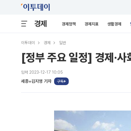
경제
경제정책
경제지표
생활경제
이투데이
경제
일반
[정부 주요 일정] 경제·사
입력 2023-12-17 10:05
세종=김지영 기자
구독