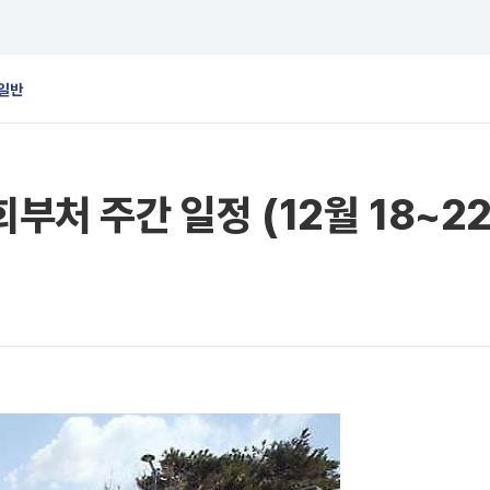
일반
회부처 주간 일정 (12월 18~2