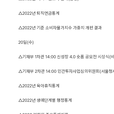
△2022년 퇴직연금통계
△2022년 기준 소비자물가지수 가중치 개편 결과
20일(수)
△기재부 1차관 14:00 신성장 4.0 숏폼 공모전 시상식(
△기재부 2차관 14:00 민간투자사업심의위원회(서울청
△2022년 육아휴직통계
△2022년 생애단계별 행정통계