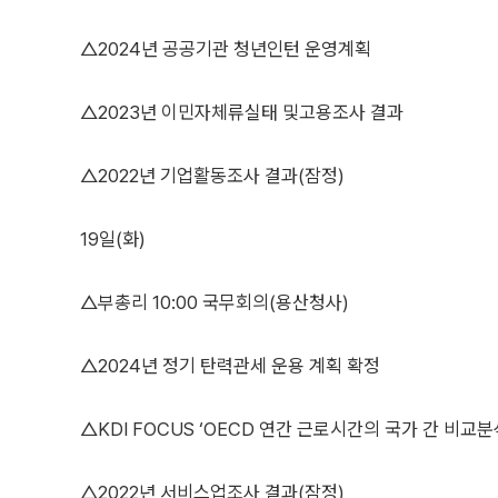
△2024년 공공기관 청년인턴 운영계획
△2023년 이민자체류실태 및고용조사 결과
△2022년 기업활동조사 결과(잠정)
19일(화)
△부총리 10:00 국무회의(용산청사)
△2024년 정기 탄력관세 운용 계획 확정
△KDI FOCUS ‘OECD 연간 근로시간의 국가 간 비교
△2022년 서비스업조사 결과(잠정)