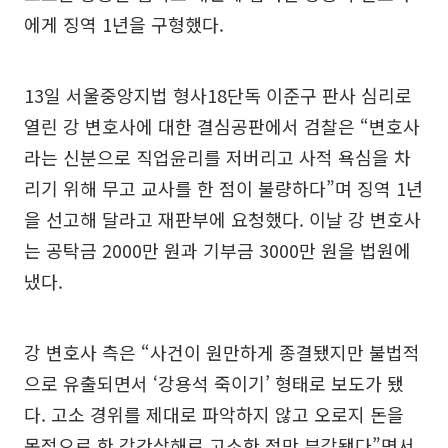
에게 징역 1년을 구형했다.
13일 서울중앙지법 형사18단독 이준구 판사 심리로
열린 강 변호사에 대한 결심공판에서 검찰은 “변호사
라는 신분으로 직업윤리를 저버리고 사적 욕심을 차
리기 위해 무고 교사를 한 점이 불량하다”며 징역 1년
을 선고해 달라고 재판부에 요청했다. 이날 강 변호사
는 공탁금 2000만 원과 기부금 3000만 원을 법원에
냈다.
강 변호사 측은 “사건이 원만하게 종결됐지만 불법적
으로 유출되면서 ‘강용석 죽이기’ 형태로 보도가 됐
다. 고소 경위를 제대로 파악하지 않고 오로지 돈을
목적으로 한 강간상해로 고소한 점만 부각됐다”면서