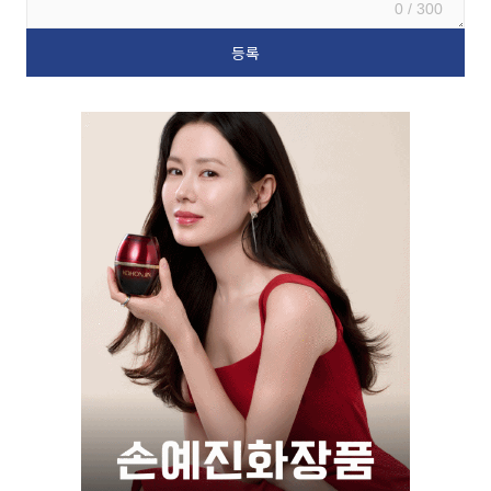
0 / 300