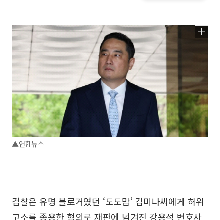
▲연합뉴스
검찰은 유명 블로거였던 ‘도도맘’ 김미나씨에게 허위
고소를 종용한 혐의로 재판에 넘겨진 강용석 변호사