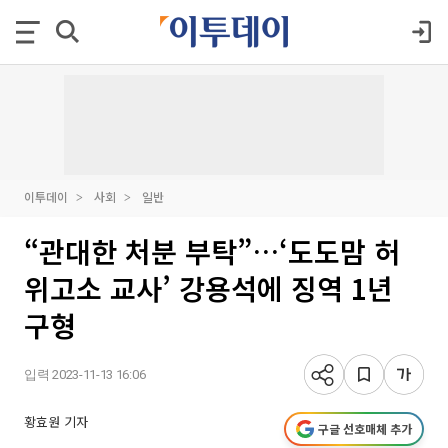
이투데이
사회
일반
“관대한 처분 부탁”…‘도도맘 허
위고소 교사’ 강용석에 징역 1년
구형
입력 2023-11-13 16:06
황효원 기자
구글 선호매체 추가