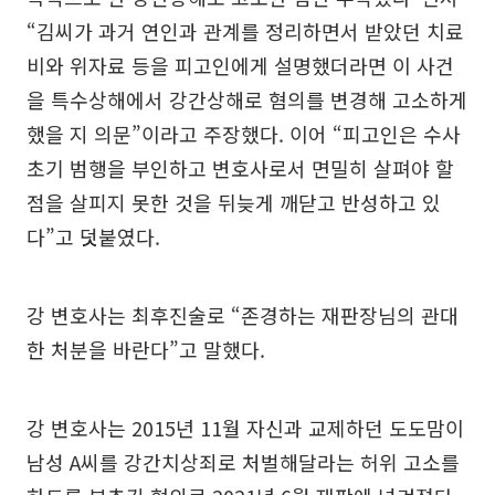
“김씨가 과거 연인과 관계를 정리하면서 받았던 치료
비와 위자료 등을 피고인에게 설명했더라면 이 사건
을 특수상해에서 강간상해로 혐의를 변경해 고소하게
했을 지 의문”이라고 주장했다. 이어 “피고인은 수사
초기 범행을 부인하고 변호사로서 면밀히 살펴야 할
점을 살피지 못한 것을 뒤늦게 깨닫고 반성하고 있
다”고 덧붙였다.
강 변호사는 최후진술로 “존경하는 재판장님의 관대
한 처분을 바란다”고 말했다.
강 변호사는 2015년 11월 자신과 교제하던 도도맘이
남성 A씨를 강간치상죄로 처벌해달라는 허위 고소를