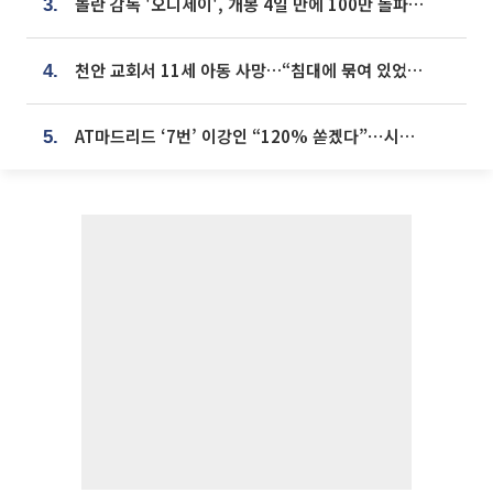
놀란 감독 '오디세이', 개봉 4일 만에 100만 돌파⋯'왕사남' 보다 빠르다
3.
천안 교회서 11세 아동 사망…“침대에 묶여 있었다” 진술 확보
4.
AT마드리드 ‘7번’ 이강인 “120% 쏟겠다”⋯시메오네 감독 “필요한 선수”
5.