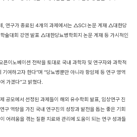
운데, 연구가 종료된 4개의 과제에서는 △SCI 논문 게재 △대한당
 학술대회 강연 발표 △대한당뇨병학회지 논문 게재 등 가시적인
오픈이노베이션 전략을 토대로 국내 과학자 및 연구자와 과학적
에 기여하고자 한다”며 “당뇨병뿐만 아니라 항암제 등 연구 영역
어 가겠다”고 밝혔다.
제 공모에서 선정된 과제들이 해외 유수학회 발표, 임상연구 진
 연구 역량을 가진 국내 연구진의 성장과 발전을 돕는 좋은 기회
이 어려움을 겪는 질환 치료와 관리에 도움이 되는 연구 성과들