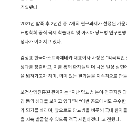
기획됐다.
2021년 발족 후 2년간 총 7개의 연구과제가 선정된 가
뇨병학회 공식 국제 학술대회 및 아시아 당뇨병 연구연맹
성과가 이어지고 있다.
김상표 한국아스트라제네카 대표이사 사장은 “적극적인 
성과를 창출하고, 이를 통해 환자들의 더 나은 일상 실현
을 넓혀가고자 하며, 의미 있는 결과들을 지속적으로 만들
보건산업진흥원 관계자는 “지난 당뇨병 분야 연구지원 과
입 등의 성과를 보이고 있다”며 “이번 공모에서도 우수한
가 되기를 바라며, 앞으로도 당뇨병을 비롯해 국내 환자들
을 지속 발굴할 수 있도록 적극 지원하겠다”고 전했다.