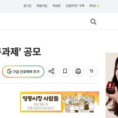
로그인
회원가입
속보창
신문/PDF 구독
RSS
과제’ 공모
구글 선호매체 추가