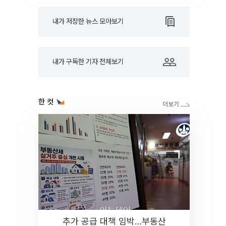
내가 저장한 뉴스 모아보기
내가 구독한 기자 전체보기
한 컷
추가 공급 대책 임박…부동산