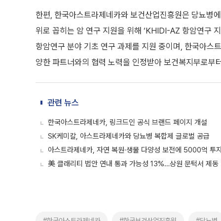
한편, 한국아스트라제네카와 보건산업진흥원은 당뇨병에 대
위로 꼽히는 암 연구 지원을 위해 ‘KHIDI-AZ 항암연구 
항암연구 분야 기초 연구 과제를 지원 중이며, 한국아
양한 파트너와의 협력 노력을 인정받아 보건복지부로부터 
관련 뉴스
한국아스트라제네카, 링크드인 공식 브랜드 페이지 개설
SK케미칼, 아스트라제네카와 당뇨병 복합제 글로벌 공급
아스트라제네카, 자연 복원·생물 다양성 보전에 5000억 투
美 클래리티 법안 연내 통과 가능성 13%…상원 문턱서 제동
#한국아스트라제네카
#한국보건산업진흥원
#당뇨병