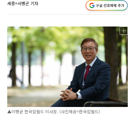
세종=서병곤 기자
구글 선호매체 추가
▲이병균 한국잡월드 이사장. (사진제공=한국잡월드)