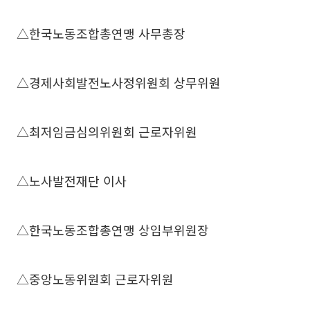
△한국노동조합총연맹 사무총장
△경제사회발전노사정위원회 상무위원
△최저임금심의위원회 근로자위원
△노사발전재단 이사
△한국노동조합총연맹 상임부위원장
△중앙노동위원회 근로자위원