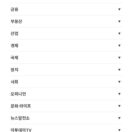
금융
부동산
산업
경제
국제
정치
사회
오피니언
문화·라이프
뉴스발전소
이투데이TV