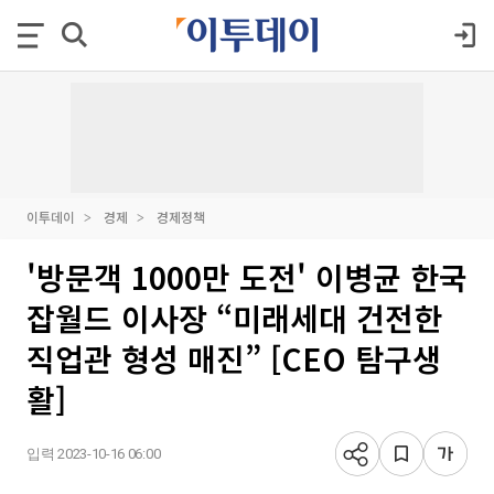
이투데이
경제
경제정책
'방문객 1000만 도전' 이병균 한국
잡월드 이사장 “미래세대 건전한
직업관 형성 매진” [CEO 탐구생
활]
입력 2023-10-16 06:00