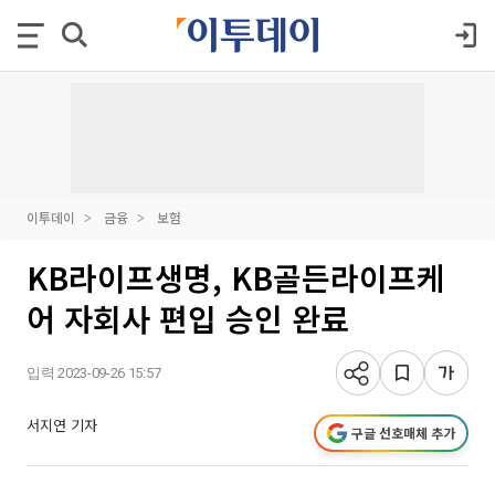
이투데이
금융
보험
KB라이프생명, KB골든라이프케
어 자회사 편입 승인 완료
입력 2023-09-26 15:57
서지연 기자
구글 선호매체 추가