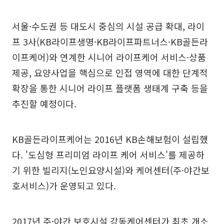
서울·수도권 등 대도시 중심의 시설 공급 확대, 라이
프 3사(KB라이프생명·KB라이프파트너스·KB골든라
이프케어)와 연계한 시니어 라이프케어 서비스·상품
제공, 요양사업을 핵심으로 인접 영역에 대한 단계적
확장을 통한 시니어 라이프 플랫폼 생태계 구축 등을
추진할 예정이다.
KB골든라이프케어는 2016년 KB손해보험이 설립했
다. '도심형 프리미엄 라이프 케어 서비스'를 제공하
기 위한 빌리지(노인요양시설)와 케어센터(주·야간보
호서비스)가 운영되고 있다.
2017년 주·야간 보호시설 강동케어센터가 최초 개소