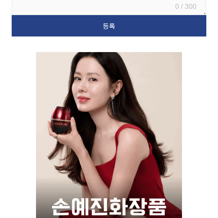
0 / 300