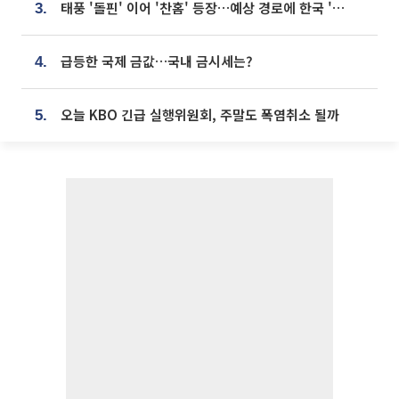
태풍 '돌핀' 이어 '찬홈' 등장…예상 경로에 한국 '한숨'
3.
급등한 국제 금값…국내 금시세는?
4.
오늘 KBO 긴급 실행위원회, 주말도 폭염취소 될까
5.