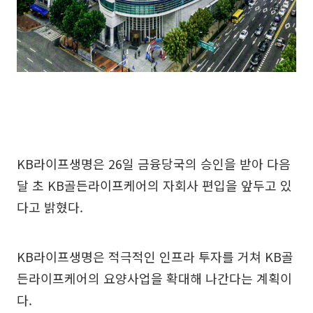
KB라이프생명은 26일 금융당국의 승인을 받아 다음
달 초 KB골든라이프케어의 자회사 편입을 앞두고 있
다고 밝혔다.
KB라이프생명은 적극적인 인프라 투자를 거쳐 KB골
든라이프케어의 요양사업을 확대해 나간다는 계획이
다.