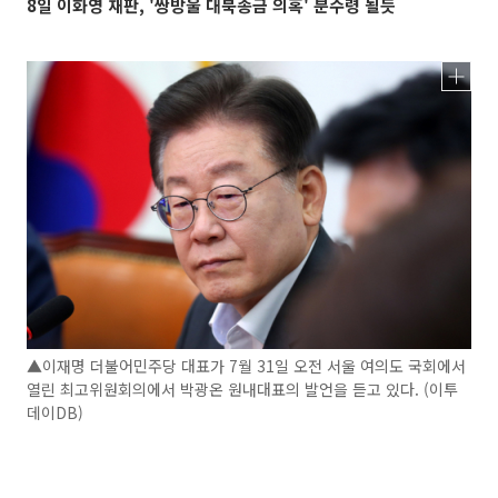
8일 이화영 재판, '쌍방울 대북송금 의혹' 분수령 될듯
▲이재명 더불어민주당 대표가 7월 31일 오전 서울 여의도 국회에서
열린 최고위원회의에서 박광온 원내대표의 발언을 듣고 있다. (이투
데이DB)