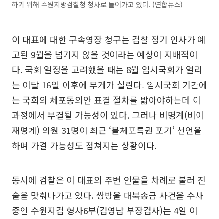
하기 위해 수원지방검찰청 청사로 들어가고 있다. (연합뉴스)
이 대표에 대한 구속영장 청구는 검찰 정기 인사가 예
고된 9월을 넘기지 않을 것이라는 예상이 지배적이
다. 국회 일정을 고려했을 때는 8월 임시국회가 열리
는 이달 16일 이후에 무게가 실린다. 임시국회 기간에
는 국회의 체포동의안 표결 절차를 밟아야하는데 이
과정에서 부결될 가능성이 있다. 그러나 비명계(비이
재명계) 의원 31명이 최근 ‘불체포특권 포기’ 선언을
하며 가결 가능성도 점쳐지는 상황이다.
동시에 검찰은 이 대표의 주변 인물을 차례로 불러 진
술을 맞춰나가고 있다. 쌍방울 대북송금 사건을 수사
중인 수원지검 형사6부(김영남 부장검사)는 4일 이