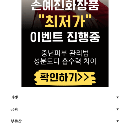
마켓
금융
부동산