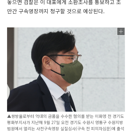
놓으면 검찰은 이 대표에게 소환조사를 통보하고 조
만간 구속영장까지 청구할 것으로 예상된다.
▲쌍방울로부터 억대의 금품을 수수한 혐의를 받는 이화영 전 경기도
평화부지사가 지난해 9월 27일 오전 경기도 수원시 영통구 수원지방
법원에서 열리는 사전구속영장 실질심사(구속 전 피의자심문)에 출석