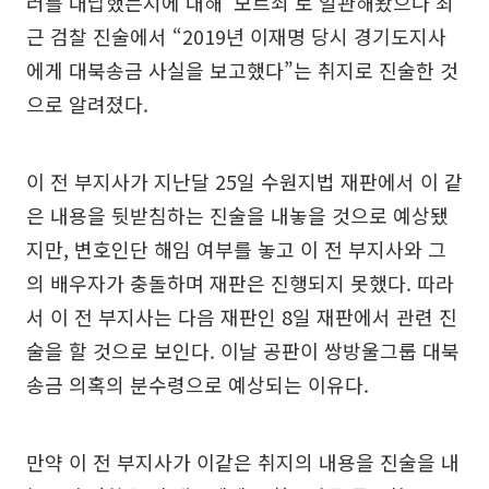
러를 대납했는지에 대해 ‘모르쇠’로 일관해왔으나 최
근 검찰 진술에서 “2019년 이재명 당시 경기도지사
에게 대북송금 사실을 보고했다”는 취지로 진술한 것
으로 알려졌다.
이 전 부지사가 지난달 25일 수원지법 재판에서 이 같
은 내용을 뒷받침하는 진술을 내놓을 것으로 예상됐
지만, 변호인단 해임 여부를 놓고 이 전 부지사와 그
의 배우자가 충돌하며 재판은 진행되지 못했다. 따라
서 이 전 부지사는 다음 재판인 8일 재판에서 관련 진
술을 할 것으로 보인다. 이날 공판이 쌍방울그룹 대북
송금 의혹의 분수령으로 예상되는 이유다.
만약 이 전 부지사가 이같은 취지의 내용을 진술을 내