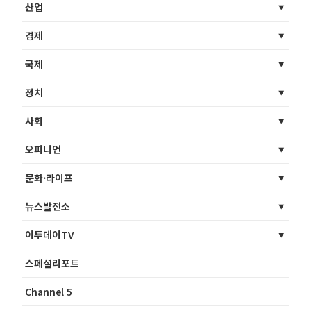
산업
경제
국제
정치
사회
오피니언
문화·라이프
뉴스발전소
이투데이TV
스페셜리포트
Channel 5