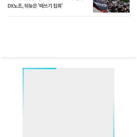
DX노조, 뒤늦은 '떼쓰기 집회'