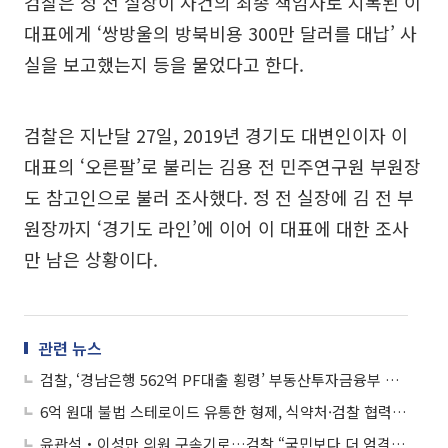
검찰은 정 전 실장이 사건의 최종 책임자로 지목된 이
대표에게 ‘쌍방울의 방북비용 300만 달러를 대납’ 사
실을 보고했는지 등을 물었다고 한다.
검찰은 지난달 27일, 2019년 경기도 대변인이자 이
대표의 ‘오른팔’로 불리는 김용 전 민주연구원 부원장
도 참고인으로 불러 조사했다. 정 전 실장에 김 전 부
원장까지 ‘경기도 라인’에 이어 이 대표에 대한 조사
만 남은 상황이다.
관련 뉴스
검찰, ‘경남은행 562억 PF대출 횡령’ 부동산투자금융부 등 10여곳 압수수색
6억 원대 불법 스테로이드 유통한 형제, 식약처·검찰 협력 수사에 덜미
윤관석‧이성만 의원 구속기로…검찰 “국민보다 더 엄격한 기준 적용해야”