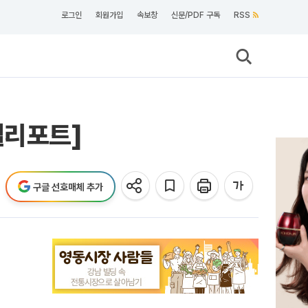
로그인
회원가입
속보창
신문/PDF 구독
RSS
셜리포트]
구글 선호매체 추가