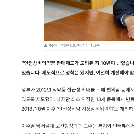
▲이주열 남서울대 보건행정학과 교수
“안전상비의약품 판매제도가 도입된 지 10년이 넘었습니
있습니다. 제도적으로 정착은 됐지만, 여전히 개선해야 할
정부가 2012년 의약품 접근성 확대를 위해 편의점 등에
있도록 제도횄다. 하지만 최초 지정된 13개 품목에서 변동
2018년 8월 이후 ‘안전상비약 지정심의위원회’도 개최하
이주열 남서울대 보건행정학과 교수는 본지와 인터뷰에서