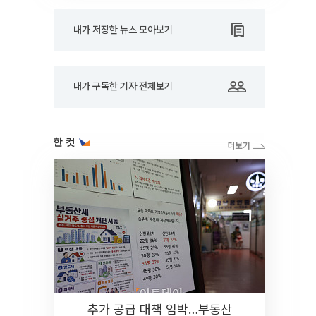
내가 저장한 뉴스 모아보기
내가 구독한 기자 전체보기
한 컷
추가 공급 대책 임박…부동산