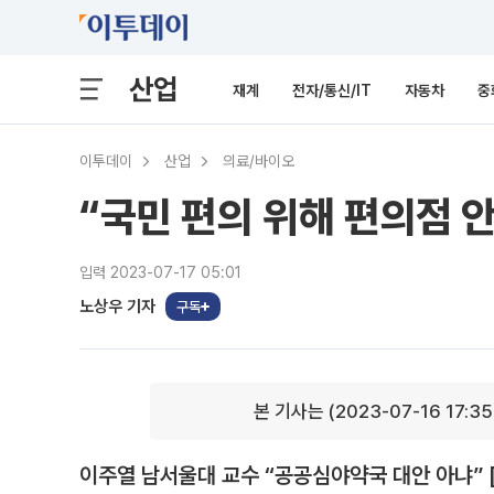
산업
재계
전자/통신/IT
자동차
중
이투데이
산업
의료/바이오
“국민 편의 위해 편의점 
입력 2023-07-17 05:01
노상우 기자
구독
본 기사는 (2023-07-16 17:3
이주열 남서울대 교수 “공공심야약국 대안 아냐” 