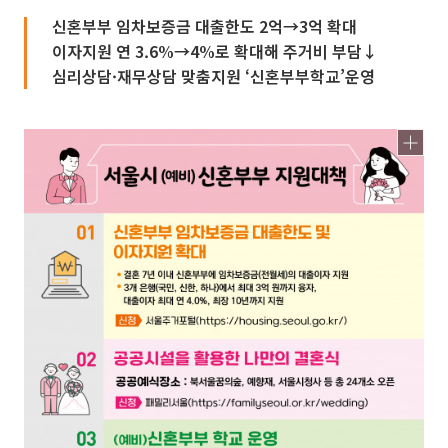
신혼부부 임차보증금 대출한도 2억→3억 확대
이자지원 연 3.6%→4%로 확대해 주거비 부담↓
심리상담·재무상담 맞춤지원 ‘신혼부부학교’운영