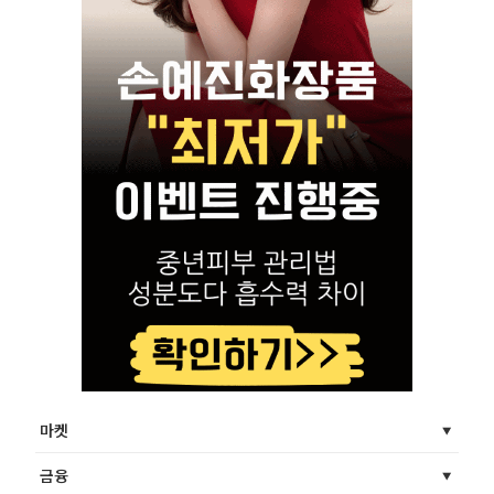
마켓
금융