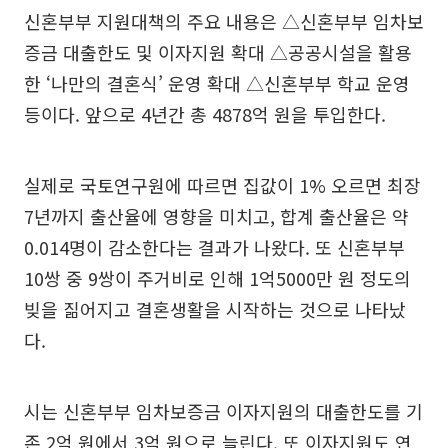
신혼부부 지원대책의 주요 내용은 △신혼부부 임차보
증금 대출한도 및 이자지원 확대 △공공시설을 활용
한 ‘나만의 결혼식’ 운영 확대 △신혼부부 학교 운영
등이다. 앞으로 4년간 총 4878억 원을 투입한다.
실제로 국토연구원에 따르면 집값이 1% 오르면 최장
7년까지 출산율에 영향을 미치고, 합계 출산율은 약
0.014명이 감소한다는 결과가 나왔다. 또 신혼부부
10쌍 중 9쌍이 주거비로 인해 1억5000만 원 정도의
빚을 짊어지고 결혼생활을 시작하는 것으로 나타났
다.
시는 신혼부부 임차보증금 이자지원의 대출한도를 기
존 2억 원에서 3억 원으로 늘린다. 또 이자지원도 연