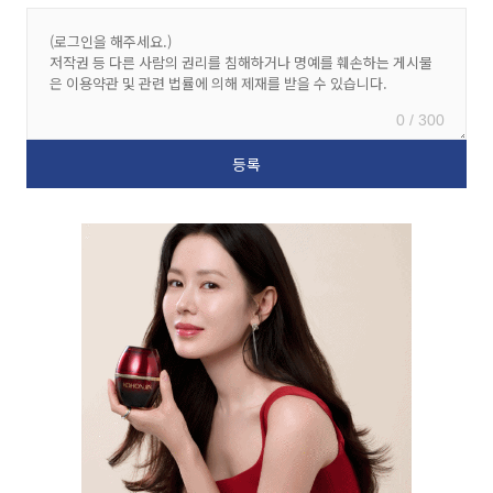
0 / 300