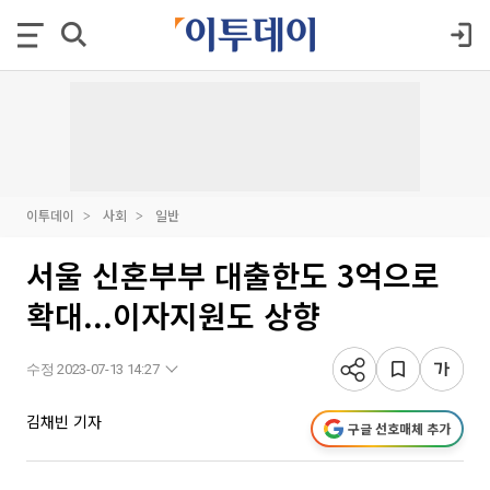
이투데이
사회
일반
서울 신혼부부 대출한도 3억으로
확대...이자지원도 상향
수정 2023-07-13 14:27
김채빈 기자
구글 선호매체 추가