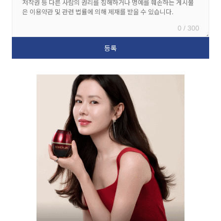
0 / 300