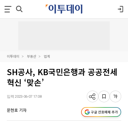
이투데이
부동산
업계
SH공사, KB국민은행과 공공전세
혁신 ‘맞손’
입력 2023-06-07 17:08
문현호 기자
구글 선호매체 추가