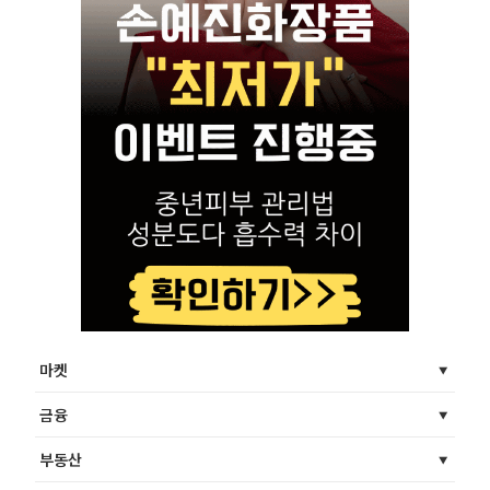
마켓
금융
부동산