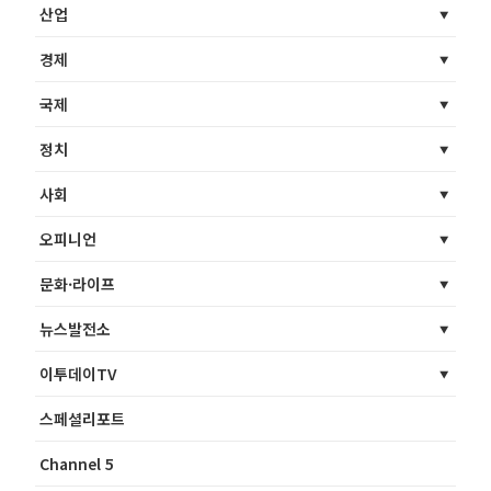
산업
경제
국제
정치
사회
오피니언
문화·라이프
뉴스발전소
이투데이TV
스페셜리포트
Channel 5