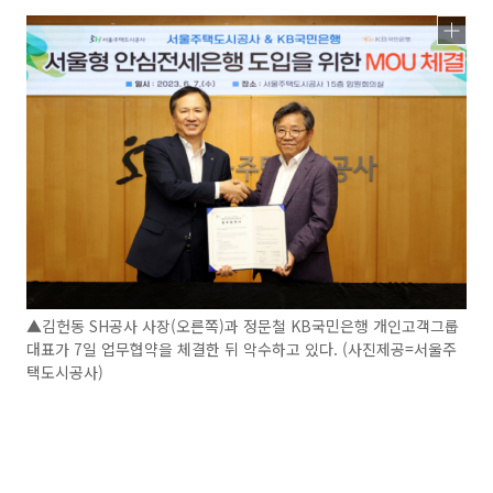
▲김헌동 SH공사 사장(오른쪽)과 정문철 KB국민은행 개인고객그룹
대표가 7일 업무협약을 체결한 뒤 악수하고 있다. (사진제공=서울주
택도시공사)