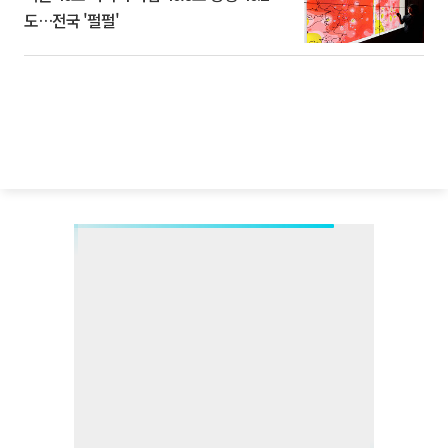
도…전국 '펄펄'