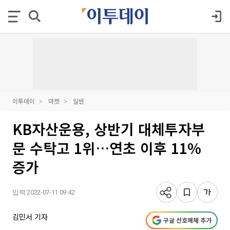
이투데이
마켓
일반
KB자산운용, 상반기 대체투자부
문 수탁고 1위…연초 이후 11%
증가
입력 2022-07-11 09:42
김민서 기자
구글 선호매체 추가