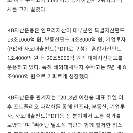
차를 크게 벌렸다.
KB자산운용은 인프라자산이 대부분인 특별자산펀드
13조1000억 원, 부동산펀드 4조8000억 원, 기업투자
(PE)와 사모대출펀드(PDF)로 구성된 혼합자산펀드
1조4000억 원 등 20조5000억 원의 대체자산펀드를
운용하고 있다. 특히 해외대체투자 수탁고는 5년 새 8
조9000억 원으로 가파르게 성장했다.
KB자산운용 관계자는 “2018년 이현승 대표 취임 이
후 포트폴리오 다각화를 통해 인프라, 부동산, 기업투
자, 사모대출펀드(PDF)등 전 분야에서 고른 성과를
보였다”며 “뛰어난 딜소싱 역량과 함께 철저한 리스