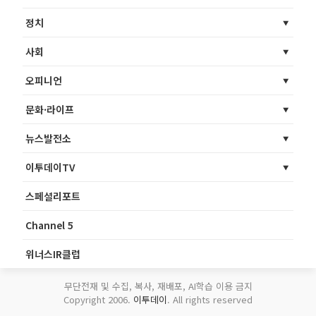
정치
사회
오피니언
문화·라이프
뉴스발전소
이투데이TV
스페셜리포트
Channel 5
위너스IR클럽
무단전재 및 수집, 복사, 재배포, AI학습 이용 금지
Copyright 2006.
이투데이
. All rights reserved