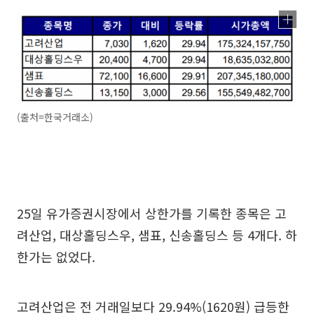
(출처=한국거래소)
25일 유가증권시장에서 상한가를 기록한 종목은 고
려산업, 대상홀딩스우, 샘표, 신송홀딩스 등 4개다. 하
한가는 없었다.
고려산업은 전 거래일보다 29.94%(1620원) 급등한