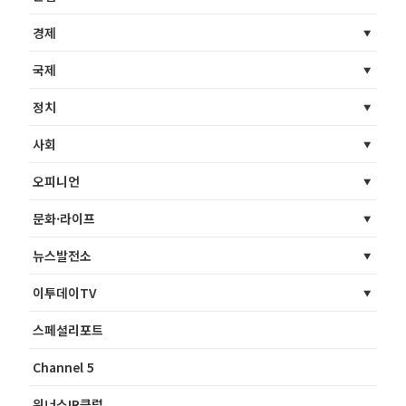
경제
국제
정치
사회
오피니언
문화·라이프
뉴스발전소
이투데이TV
스페셜리포트
Channel 5
위너스IR클럽