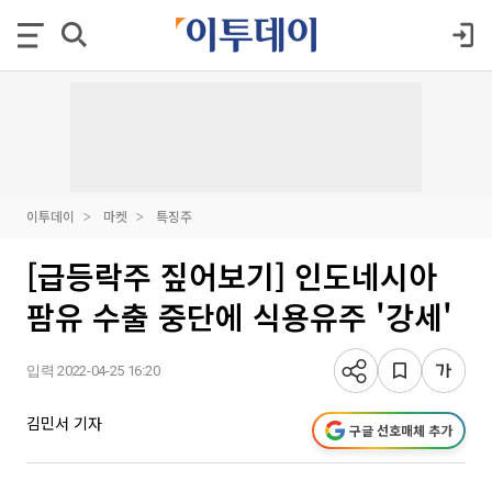
이투데이
마켓
특징주
[급등락주 짚어보기] 인도네시아
팜유 수출 중단에 식용유주 '강세'
입력 2022-04-25 16:20
김민서 기자
구글 선호매체 추가