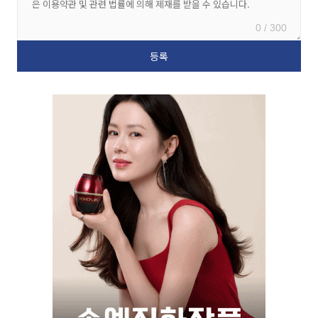
0 / 300