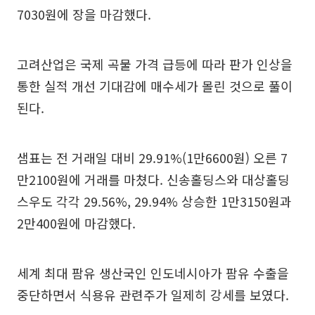
7030원에 장을 마감했다.
고려산업은 국제 곡물 가격 급등에 따라 판가 인상을
통한 실적 개선 기대감에 매수세가 몰린 것으로 풀이
된다.
샘표는 전 거래일 대비 29.91%(1만6600원) 오른 7
만2100원에 거래를 마쳤다. 신송홀딩스와 대상홀딩
스우도 각각 29.56%, 29.94% 상승한 1만3150원과
2만400원에 마감했다.
세계 최대 팜유 생산국인 인도네시아가 팜유 수출을
중단하면서 식용유 관련주가 일제히 강세를 보였다.