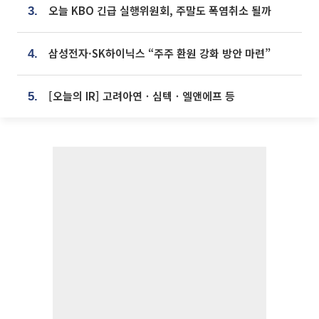
오늘 KBO 긴급 실행위원회, 주말도 폭염취소 될까
3.
삼성전자·SK하이닉스 “주주 환원 강화 방안 마련”
4.
[오늘의 IR] 고려아연ㆍ심텍ㆍ엘앤에프 등
5.