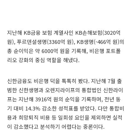
지난해 KB금융 보험 계열사인 KB손해보험(3020억
원), 푸르덴셜생명(3360억 원), KB생명(-466억 원)의
총 순이익은 약 6000억 원을 기록해, 비은행 포트폴
리오 강화의 중심 역할을 해냈다.
신한금융도 비은행 덕을 톡톡히 봤다. 지난해 7월 출
범한 신한생명과 오렌지라이프의 통합법인 신한라이
프는 지난해 3916억 원의 순익을 기록하며, 전년 동
기 대비 14.3% 감소한 성적표를 받았다. 다만 통합비
용과 희망퇴직 비용 등 일회성 요인을 제외하면 실적
이 감소했다고 분석하기 어렵다는 중론이다.