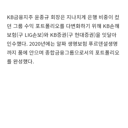
KB금융지주 윤종규 회장은 지나치게 은행 비중이 컸
던 그룹 수익 포트폴리오를 다변화하기 위해 KB손해
보험(구 LIG손보)와 KB증권(구 현대증권)을 잇달아
인수했다. 2020년에는 알짜 생명보험 푸르덴셜생명
까지 품에 안으며 종합금융그룹으로서의 포트폴리오
를 완성했다.