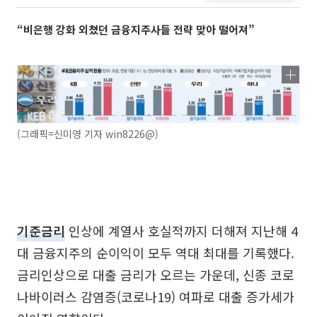
“비은행 강화 외쳤던 금융지주사들 전략 맞아 떨어져”
(그래픽=신미영 기자 win8226@)
기준금리
인상에 계열사 호실적까지 더해져 지난해 4
대 금융지주의 순이익이 모두 역대 최대를 기록했다.
금리인상으로 대출 금리가 오르는 가운데, 신종 코로
나바이러스 감염증(코로나19) 여파로 대출 증가세가