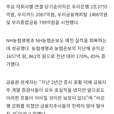
주요 자회사별 연결 당기순이익은 우리은행 2조3755
억원, 우리카드 2007억원, 우리금융캐피탈 1406억원
및 우리종합금융 799억원을 시현했다.
NH농협생명과 NH농협손보도 예전 실적을 회복하는
데 성공했다. 농협생명과 농협손보의 지난해 순익은
1657억 원, 861억 원으로 전년 대비 170%, 85% 증
가했다.
금융권 관계자는 “지난 2년간 증시 호황 덕에 금융지
주 계열 증권사들이 모두 호실적을 냈지만 앞으로도
이러한 흐름이 이어질 것이란 보장이 없다”며 “비은
행 강화를 외쳤던 금융지주사들의 전략이 맞아 떨어
진 것”이라고 말했다.