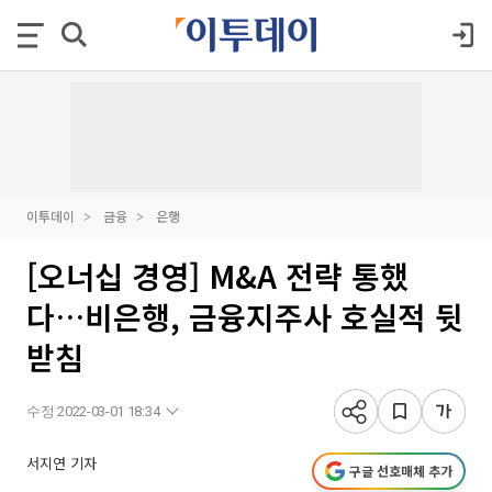
이투데이
금융
은행
[오너십 경영] M&A 전략 통했
다…비은행, 금융지주사 호실적 뒷
받침
수정 2022-03-01 18:34
서지연 기자
구글 선호매체 추가