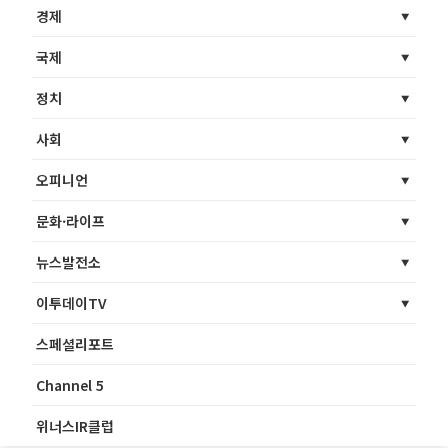
경제
국제
정치
사회
오피니언
문화·라이프
뉴스발전소
이투데이TV
스페셜리포트
Channel 5
위너스IR클럽