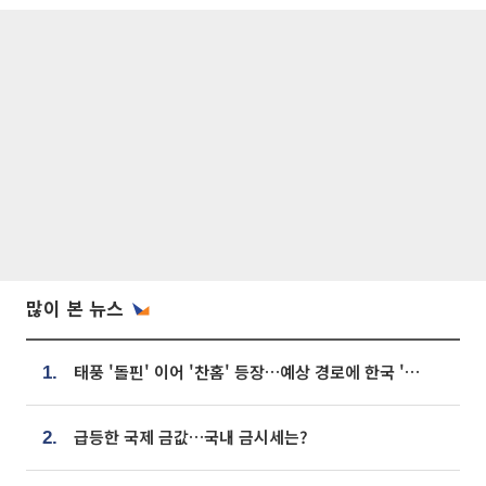
많이 본 뉴스
태풍 '돌핀' 이어 '찬홈' 등장…예상 경로에 한국 '한숨'
1.
급등한 국제 금값…국내 금시세는?
2.