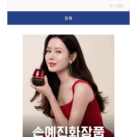
0 / 300