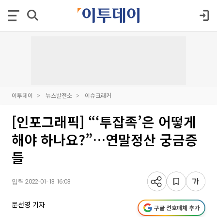
이투데이
뉴스발전소
이슈크래커
[인포그래픽] “‘투잡족’은 어떻게
해야 하나요?”…연말정산 궁금증
들
입력 2022-01-13 16:03
문선영 기자
구글 선호매체 추가