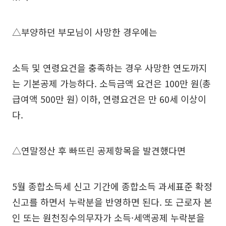
△부양하던 부모님이 사망한 경우에는
소득 및 연령요건을 충족하는 경우 사망한 연도까지
는 기본공제 가능하다. 소득금액 요건은 100만 원(총
급여액 500만 원) 이하, 연령요건은 만 60세 이상이
다.
△연말정산 후 빠뜨린 공제항목을 발견했다면
5월 종합소득세 신고 기간에 종합소득 과세표준 확정
신고를 하면서 누락분을 반영하면 된다. 또 근로자 본
인 또는 원천징수의무자가 소득·세액공제 누락분을