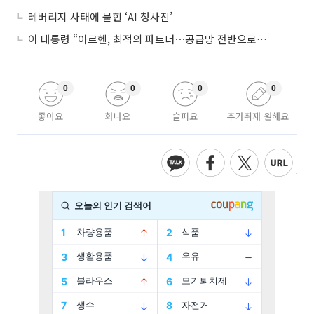
레버리지 사태에 묻힌 ‘AI 청사진’
이 대통령 “아르헨, 최적의 파트너⋯공급망 전반으로 확대”
0
0
0
0
좋아요
화나요
슬퍼요
추가취재 원해요