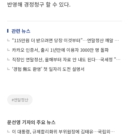
반영해 경정청구 할 수 있다.
관련 뉴스
“115만원 더 받으려면 당장 이것부터”…연말정산 깨알 챙기기
카카오 인증서, 출시 1년만에 이용자 3000만 명 돌파
직장인 연말정산, 올해부터 자료 안 내도 된다…국세청 "일괄제공 시스템 구축"
‘경험 無도 환영’ 첫 일자리 도전 설명서
#연말정산
문선영 기자의 주요 뉴스
이 대통령, 규제합리화위 부위원장에 김태유…국립외교원장 김흥규