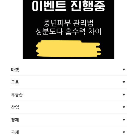
마켓
금융
부동산
산업
경제
국제