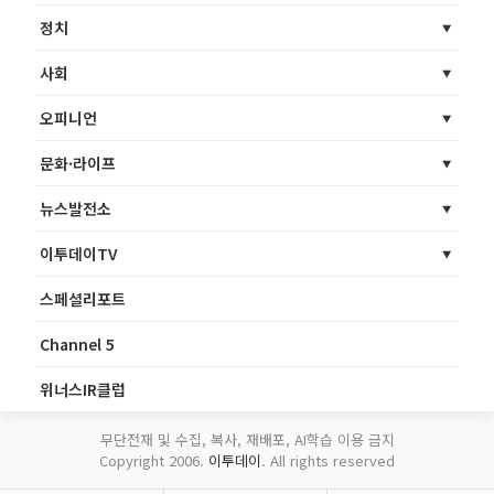
정치
사회
오피니언
문화·라이프
뉴스발전소
이투데이TV
스페셜리포트
Channel 5
위너스IR클럽
무단전재 및 수집, 복사, 재배포, AI학습 이용 금지
Copyright 2006.
이투데이
. All rights reserved