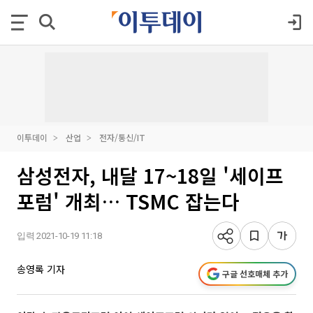
이투데이
산업
전자/통신/IT
삼성전자, 내달 17~18일 '세이프
포럼' 개최… TSMC 잡는다
입력 2021-10-19 11:18
송영록 기자
구글 선호매체 추가