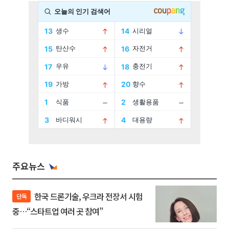
주요뉴스
한국 드론기술, 우크라 전장서 시험
단독
중…“스타트업 여러 곳 참여”