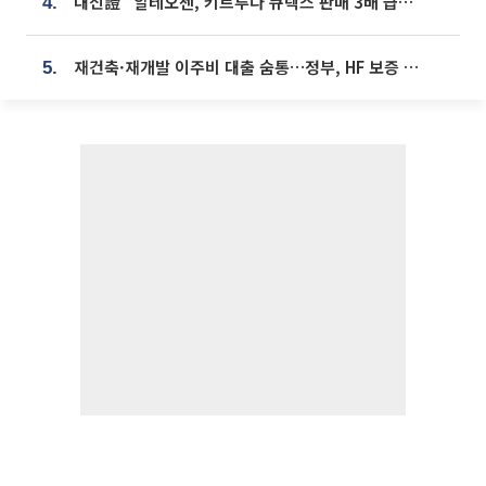
대신證 “알테오젠, 키트루다 큐렉스 판매 3배 급증…목표가 41만원 상향”
4.
재건축·재개발 이주비 대출 숨통…정부, HF 보증 신설 추진
5.