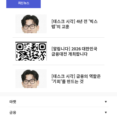
최신 뉴스
[데스크 시각] 4년 전 '빅스
텝'의 교훈
[알립니다] 2026 대한민국
금융대전 개최합니다
[데스크 시각] 금융의 역할은
'기회'를 만드는 것
마켓
금융