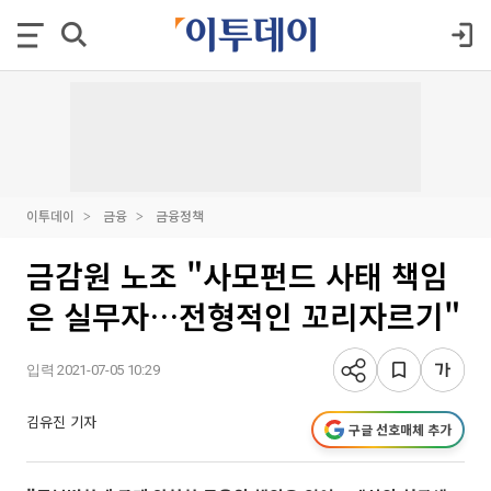
이투데이
금융
금융정책
금감원 노조 "사모펀드 사태 책임
은 실무자…전형적인 꼬리자르기"
입력 2021-07-05 10:29
김유진 기자
구글 선호매체 추가