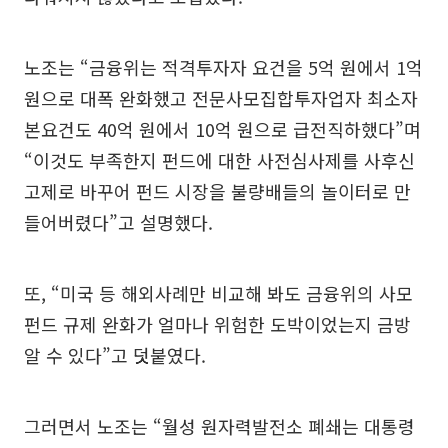
노조는 “금융위는 적격투자자 요건을 5억 원에서 1억
원으로 대폭 완화했고 전문사모집합투자업자 최소자
본요건도 40억 원에서 10억 원으로 급전직하했다”며
“이것도 부족한지 펀드에 대한 사전심사제를 사후신
고제로 바꾸어 펀드 시장을 불량배들의 놀이터로 만
들어버렸다”고 설명했다.
또, “미국 등 해외사례만 비교해 봐도 금융위의 사모
펀드 규제 완화가 얼마나 위험한 도박이었는지 금방
알 수 있다”고 덧붙였다.
그러면서 노조는 “월성 원자력발전소 폐쇄는 대통령