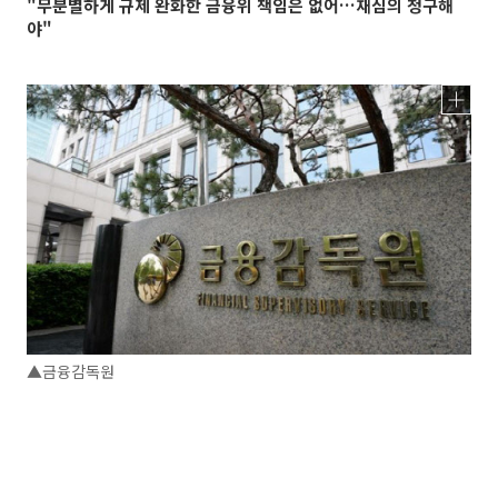
"무분별하게 규제 완화한 금융위 책임은 없어…재심의 청구해
야"
▲금융감독원