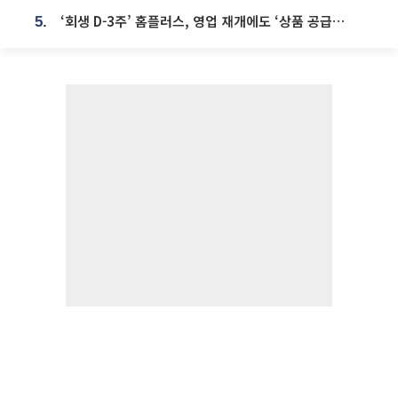
‘회생 D-3주’ 홈플러스, 영업 재개에도 ‘상품 공급망’ 복구가 생존 관건
5.