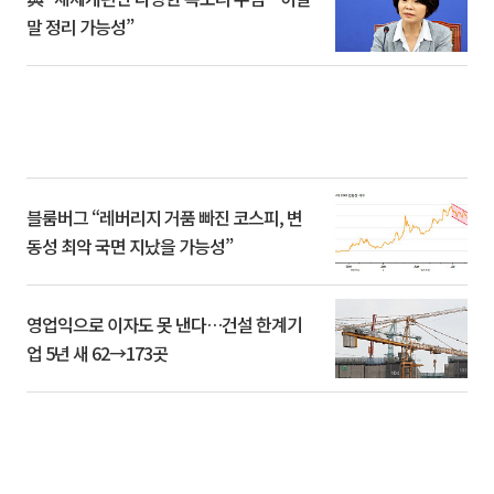
말 정리 가능성”
블룸버그 “레버리지 거품 빠진 코스피, 변
동성 최악 국면 지났을 가능성”
영업익으로 이자도 못 낸다…건설 한계기
업 5년 새 62→173곳