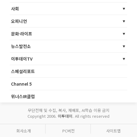
사회
오피니언
문화·라이프
뉴스발전소
이투데이TV
스페셜리포트
Channel 5
위너스IR클럽
무단전재 및 수집, 복사, 재배포, AI학습 이용 금지
Copyright 2006.
이투데이
. All rights reserved
회사소개
PC버전
사이트맵