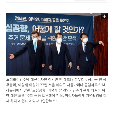
▲더불어민주당 대선주자인 이낙연 전 대표(왼쪽부터), 정세균 전 국
무총리, 이광재 의원이 22일 서울 여의도 서울마리나 클럽하우스 M
라운지에서 열린 '도심공항, 어떻게 할 것인가? 주거 문제 해결을 위
한 대안 모색' 주제 공동 토론회에 참석, 참석자들에게 기념촬영을 함
께 하자고 권하고 있다. (연합뉴스)