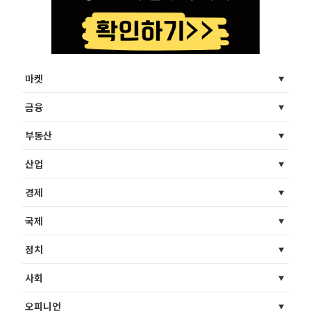
마켓
금융
부동산
산업
경제
국제
정치
사회
오피니언