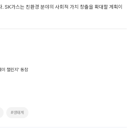
. SK가스는 친환경 분야의 사회적 가치 창출을 확대할 계획이
이 챌린지' 동참
#생태계