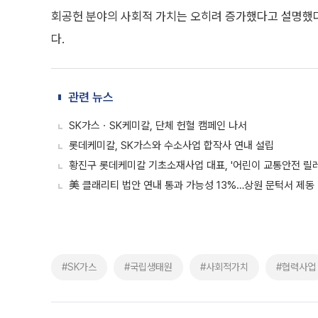
회공헌 분야의 사회적 가치는 오히려 증가했다고 설명했다
다.
관련 뉴스
SK가스ㆍSK케미칼, 단체 헌혈 캠페인 나서
롯데케미칼, SK가스와 수소사업 합작사 연내 설립
황진구 롯데케미칼 기초소재사업 대표, '어린이 교통안전 릴레
美 클래리티 법안 연내 통과 가능성 13%…상원 문턱서 제동
#SK가스
#국립생태원
#사회적가치
#협력사업