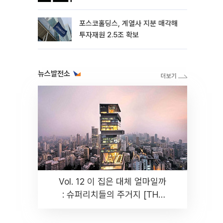
포스코홀딩스, 계열사 지분 매각해
투자재원 2.5조 확보
뉴스발전소
Vol. 12 이 집은 대체 얼마일까
: 슈퍼리치들의 주거지 [THE
RARE]