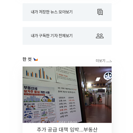
내가 저장한 뉴스 모아보기
내가 구독한 기자 전체보기
한 컷
추가 공급 대책 임박…부동산