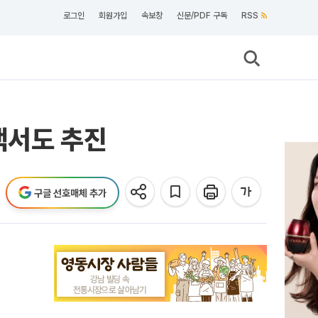
로그인
회원가입
속보창
신문/PDF 구독
RSS
택서도 추진
구글 선호매체 추가