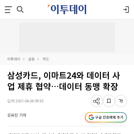
이투데이
금융
카드
삼성카드, 이마트24와 데이터 사
업 제휴 협약…데이터 동맹 확장
입력 2021-04-26 09:32
김유진 기자
구글 선호매체 추가