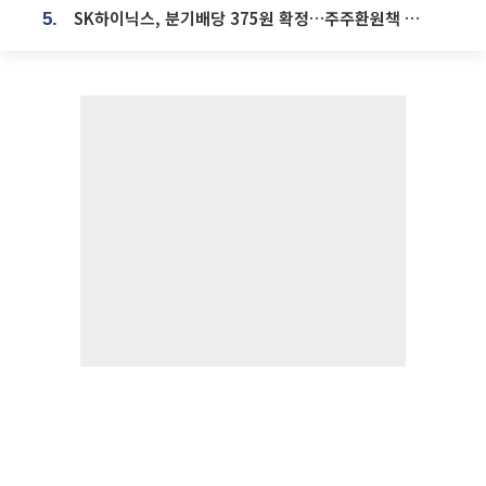
SK하이닉스, 분기배당 375원 확정…주주환원책 9월로 앞당겨 발표
5.