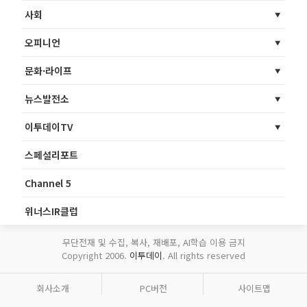
사회
오피니언
문화·라이프
뉴스발전소
이투데이TV
스페셜리포트
Channel 5
위너스IR클럽
무단전재 및 수집, 복사, 재배포, AI학습 이용 금지
Copyright 2006.
이투데이
. All rights reserved
회사소개
PC버전
사이트맵