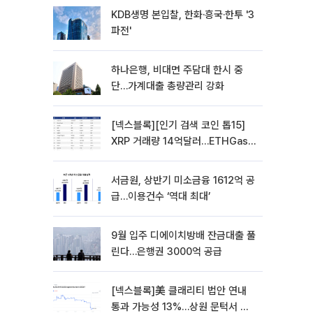
KDB생명 본입찰, 한화·흥국·한투 '3
파전'
하나은행, 비대면 주담대 한시 중
단…가계대출 총량관리 강화
[넥스블록][인기 검색 코인 톱15]
XRP 거래량 14억달러…ETHGas
급등·Bless 급락…고변동 알트 부각
서금원, 상반기 미소금융 1612억 공
급…이용건수 ‘역대 최대’
9월 입주 디에이치방배 잔금대출 풀
린다…은행권 3000억 공급
[넥스블록]美 클래리티 법안 연내
통과 가능성 13%…상원 문턱서 제