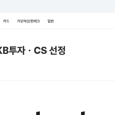
카드
가상자산/핀테크
일반
KB투자ㆍCS 선정