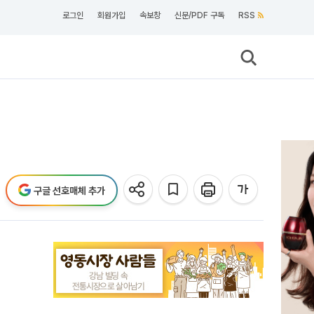
로그인
회원가입
속보창
신문/PDF 구독
RSS
구글 선호매체 추가