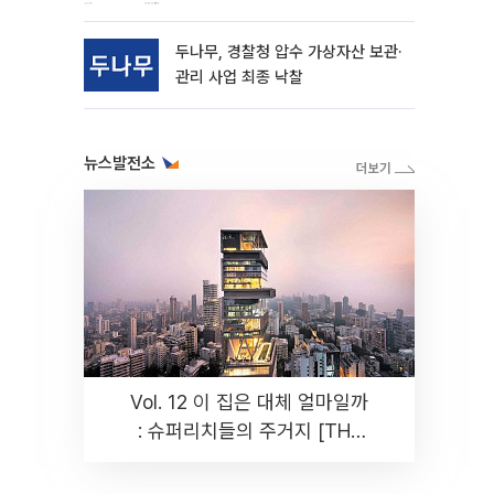
동
두나무, 경찰청 압수 가상자산 보관·
관리 사업 최종 낙찰
뉴스발전소
Vol. 12 이 집은 대체 얼마일까
: 슈퍼리치들의 주거지 [THE
RARE]