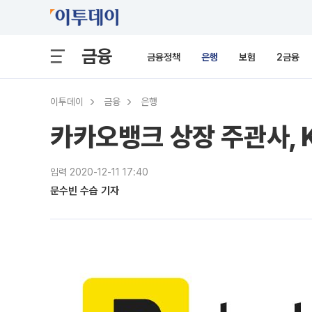
금융
금융정책
은행
보험
2금융
이투데이
금융
은행
카카오뱅크 상장 주관사, 
입력 2020-12-11 17:40
문수빈 수습 기자