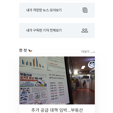
내가 저장한 뉴스 모아보기
내가 구독한 기자 전체보기
한 컷
추가 공급 대책 임박…부동산