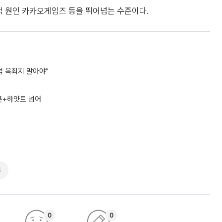
0억 원인 카카오게임즈 등을 뛰어넘는 수준이다.
업 옥죄지 말아야"
힐튼+하얏트 넘어
S
0
0